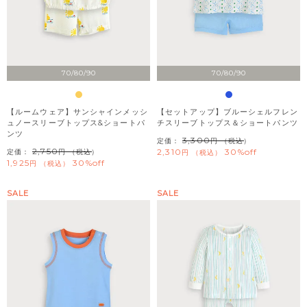
70/80/90
70/80/90
【ルームウェア】サンシャインメッシ
【セットアップ】ブルーシェルフレン
ュノースリーブトップス&ショートパ
チスリーブトップス＆ショートパンツ
ンツ
3,300
定価：
（税込）
2,750
2,310
30%off
定価：
（税込）
税込
1,925
30%off
税込
SALE
SALE