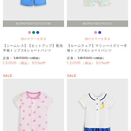
80/90/100/110/120/130
80/90/100/110/120
他のカラーを見る
他のカラーを見る
【シームレス】【セットアップ】配色
【ルームウェア】マリンペイズリー半
半袖トップス&ショートパンツ
袖トップス&ショートパンツ
1,870
1,870
定価：
（税込）
定価：
（税込）
1,309
30%off
1,309
30%off
税込
税込
SALE
SALE