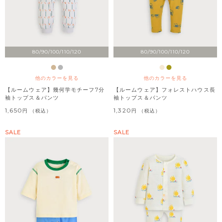
80/90/100/110/120
80/90/100/110/120
他のカラーを見る
他のカラーを見る
【ルームウェア】幾何学モチーフ7分
【ルームウェア】フォレストハウス長
袖トップス＆パンツ
袖トップス＆パンツ
1,650
1,320
税込
税込
SALE
SALE