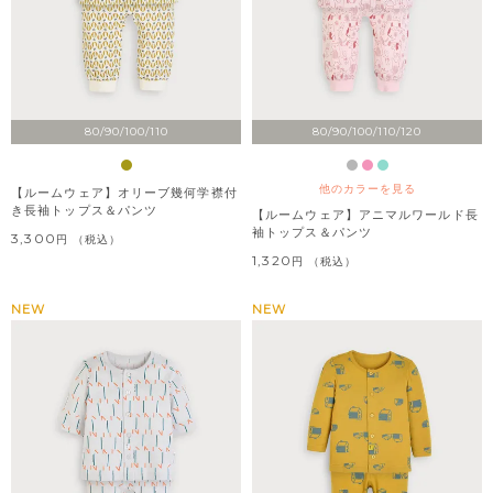
80/90/100/110
80/90/100/110/120
他のカラーを見る
【ルームウェア】オリーブ幾何学襟付
き長袖トップス＆パンツ
【ルームウェア】アニマルワールド長
袖トップス＆パンツ
3,300
税込
1,320
税込
NEW
NEW