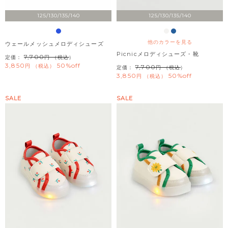
125/130/135/140
125/130/135/140
他のカラーを見る
ウェールメッシュメロディシューズ
Picnicメロディシューズ・靴
7,700
定価：
（税込）
3,850
50%off
税込
7,700
定価：
（税込）
3,850
50%off
税込
SALE
SALE