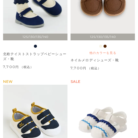
125/130/135/140
125/130/135/140
他のカラーを見る
北欧テイストストラップベビーシュー
ズ・靴
ネイルメロディシューズ・靴
7,700
税込
7,700
税込
NEW
SALE