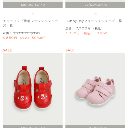
125/130/135/140
125/130/135/140
チューリップ総柄フラッシュシュー
SunnyDayフラッシュシューズ・靴
ズ・靴
7,700
定価：
（税込）
7,700
3,850
50%off
定価：
（税込）
税込
3,850
50%off
税込
SALE
SALE
125/130/135/140
125/130/135/140