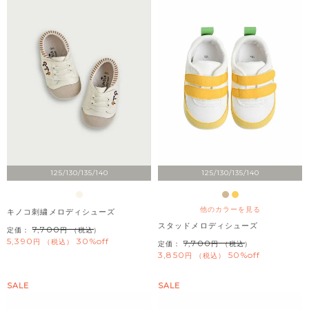
125/130/135/140
125/130/135/140
他のカラーを見る
キノコ刺繍メロディシューズ
スタッドメロディシューズ
7,700
定価：
（税込）
5,390
30%off
税込
7,700
定価：
（税込）
3,850
50%off
税込
SALE
SALE