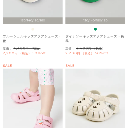
130/140/150/160
130/140/150/160
ブルーシェルキッズアクアシューズ・
ダイナソーキッズアクアシューズ・長
靴
靴
4,400
4,400
定価：
（税込）
定価：
（税込）
2,200
50%off
2,200
50%off
税込
税込
SALE
SALE