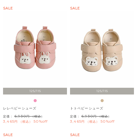
SALE
SALE
125/115
125/115
レレベビーシューズ
トトベビーシューズ
6,930
6,930
定価：
（税込）
定価：
（税込）
3,465
50%off
3,465
50%off
税込
税込
SALE
SALE