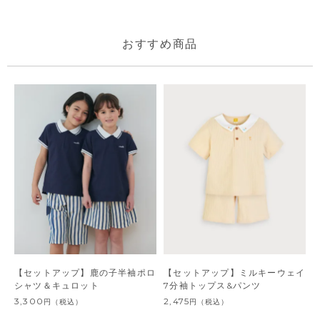
おすすめ商品
【セットアップ】鹿の子半袖ポロ
【セットアップ】ミルキーウェイ
シャツ＆キュロット
7分袖トップス&パンツ
3,300
2,475
円
（税込）
円
（税込）