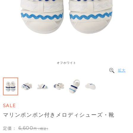
オフホワイト
拡大
SALE
マリンポンポン付きメロディシューズ・靴
6,600
定価：
（税込）