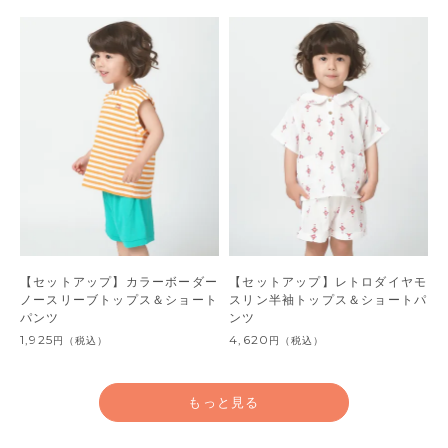
【セットアップ】カラーボーダー
【セットアップ】レトロダイヤモ
ノースリーブトップス＆ショート
スリン半袖トップス＆ショートパ
パンツ
ンツ
1,925
4,620
円
（税込）
円
（税込）
もっと見る