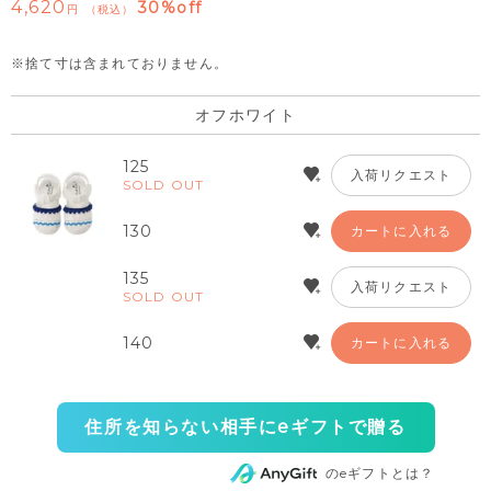
4,620
30%off
税込
※捨て寸は含まれておりません。
オフホワイト
125
入荷リクエスト
SOLD OUT
130
カートに入れる
135
入荷リクエスト
SOLD OUT
140
カートに入れる
住所を知らない相手にeギフトで贈る
のeギフトとは？