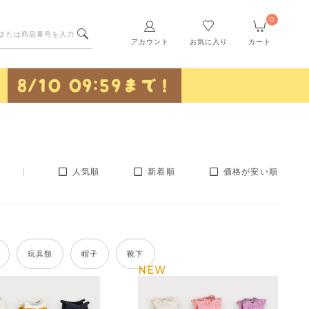
0
アカウント
お気に入り
カート
人気順
新着順
価格が安い順
玩具類
帽子
靴下
NEW