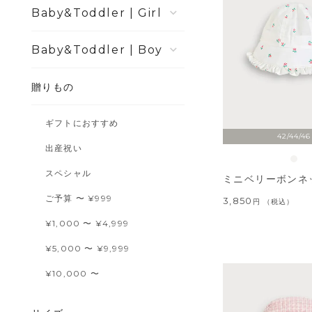
Girl
Boy
贈りもの
ギフトにおすすめ
42/44/46
出産祝い
スペシャル
ミニベリーボンネ
ご予算 〜 ¥999
3,850
税込
¥1,000 〜 ¥4,999
¥5,000 〜 ¥9,999
¥10,000 〜