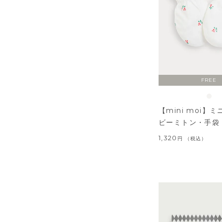
FREE
【mini moi】
ビーミトン・手袋
1,320
税込