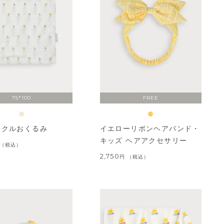
75*100
FREE
ンクルおくるみ
イエローリボンヘアバンド・
キッズ ヘアアクセサリー
税込
2,750
税込