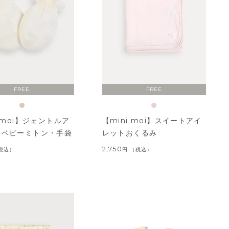
FREE
FREE
i moi】ジェントルア
【mini moi】スイートアイ
トベビーミトン・手袋
レットおくるみ
2,750
税込
税込