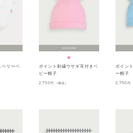
42/44/46
ミニベリーベ
ポイント刺繍ウサギ耳付きベ
ポイン
ビー帽子
ー帽子
2,750
2,750
税込