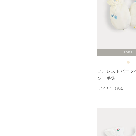
FREE
フォレストパーク
ン・手袋
1,320
税込