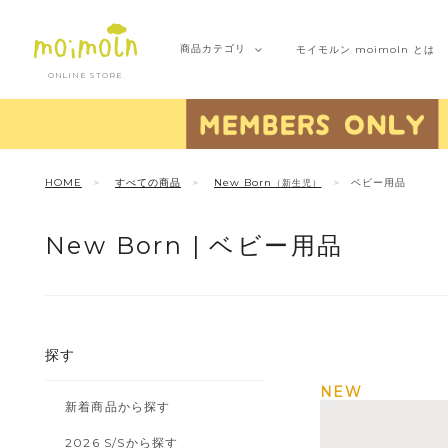
商品
カテゴリ
モイモルン
moimoln とは
ONLINE STORE
HOME
すべての商品
New Born
ベビー用品
（新生児）
New Born |
ベビー用品
探す
NEW
新着商品から探す
2026 S/Sから探す