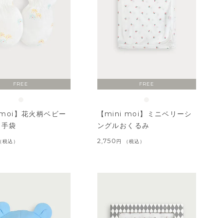
FREE
FREE
i moi】花火柄ベビー
【mini moi】ミニベリーシ
・手袋
ングルおくるみ
2,750
税込
税込