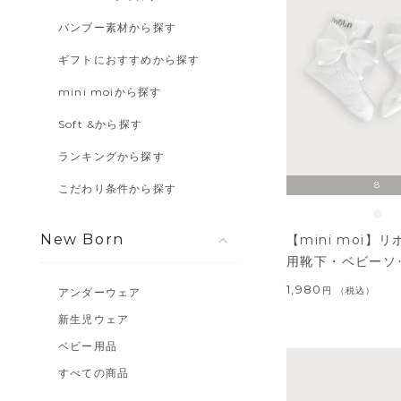
バンブー素材から探す
ギフトにおすすめから探す
mini moiから探す
Soft &から探す
ランキングから探す
8
こだわり条件から探す
New Born
【mini moi】
用靴下・ベビーソ
1,980
税込
アンダーウェア
新生児ウェア
ベビー用品
すべての商品