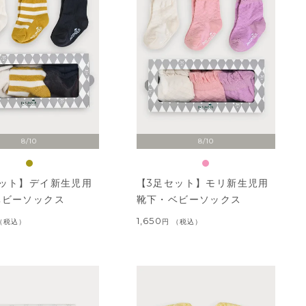
8/10
8/10
セット】デイ新生児用
【3足セット】モリ新生児用
ベビーソックス
靴下・ベビーソックス
1,650
税込
税込