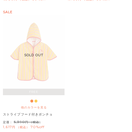
SALE
SOLD OUT
FREE
他のカラーを見る
ストライプフード付きポンチョ
5,390
定価：
（税込）
1,617
70%off
税込