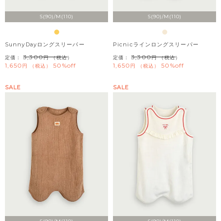
S(90)/M(110)
S(90)/M(110)
SunnyDayロングスリーパー
Picnicラインロングスリーパー
3,300
3,300
定価：
（税込）
定価：
（税込）
1,650
50%off
1,650
50%off
税込
税込
SALE
SALE