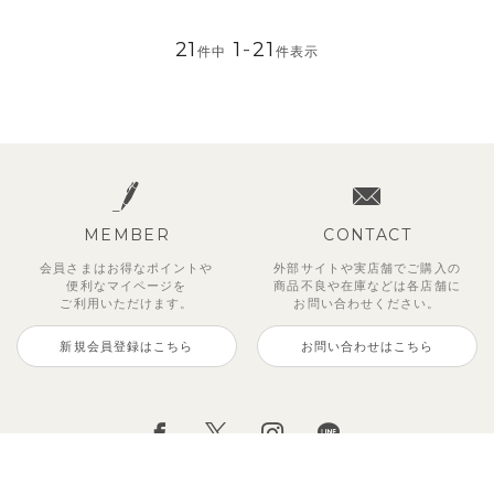
21
1
-
21
件中
件表示
MEMBER
CONTACT
会員さまはお得なポイントや
外部サイトや実店舗でご購入の
便利な
マイページを
商品不良や
在庫などは各店舗に
ご利用いただけます。
お問い合わせください。
新規会員登録はこちら
お問い合わせはこちら