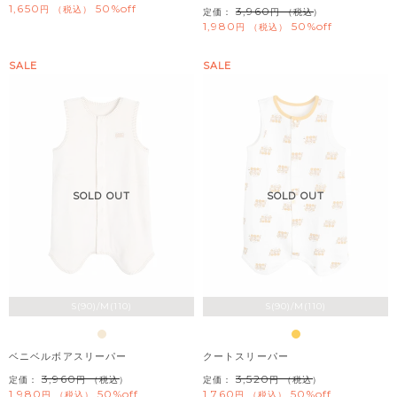
1,650
50%off
税込
3,960
定価：
（税込）
1,980
50%off
税込
SALE
SALE
SOLD OUT
SOLD OUT
S(90)/M(110)
S(90)/M(110)
ベニベルボアスリーパー
クートスリーパー
3,960
3,520
定価：
（税込）
定価：
（税込）
1,980
50%off
1,760
50%off
税込
税込