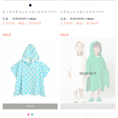
ビッグベアコットンロングスリーパー
ベアコットンロングスリーパー
3,300
3,300
定価：
（税込）
定価：
（税込）
2,310
30%off
2,310
30%off
税込
税込
SALE
SALE
SOLD OUT
FREE
FREE