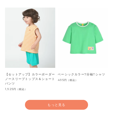
【セットアップ】カラーボーダー
ベーシックカラー7分袖Tシャツ
ノースリーブトップス＆ショート
495
円
（税込）
パンツ
1,925
円
（税込）
もっと見る