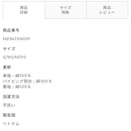
商品
サイズ
商品
詳細
情報
レビュー
商品番号
M254JSN01P
サイズ
S/90/M/110
素材
表地：綿100％
パイピング部分：綿100％
裏地：綿100％
洗濯方法
手洗い
製造国
ベトナム