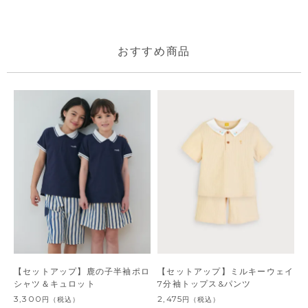
おすすめ商品
【セットアップ】鹿の子半袖ポロ
【セットアップ】ミルキーウェイ
シャツ＆キュロット
7分袖トップス&パンツ
3,300
2,475
円
（税込）
円
（税込）