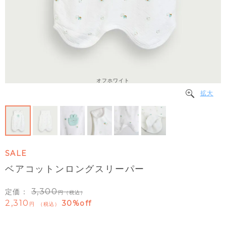
オフホワイト
拡大
SALE
ベアコットンロングスリーパー
3,300
定価：
（税込）
2,310
30%off
税込