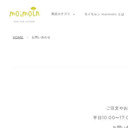
商品
カテゴリ
モイモルン
moimoln とは
ONLINE STORE
HOME
お問い合わせ
ご注文や
平日10:00〜1
お問い