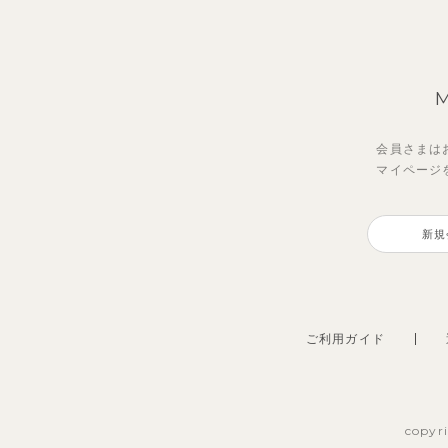
会員さまは
マイページ
新規
ご利用ガイド
copyr