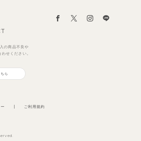
CT
入の
商品不良や
合わせください。
こちら
シー
ご利用規約
served.