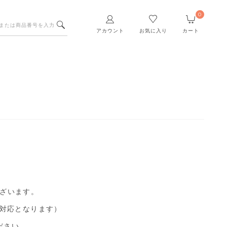
0
アカウント
お気に入り
カート
ざいます。
対応となります）
ださい。