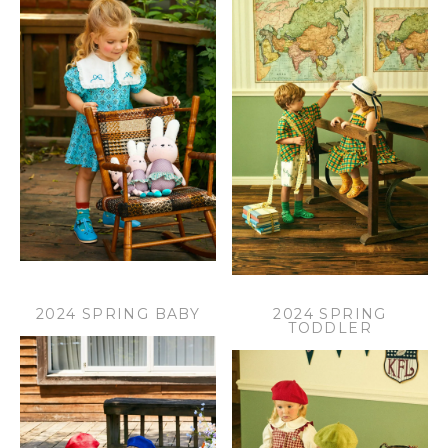
2024 SPRING BABY
2024 SPRING
TODDLER