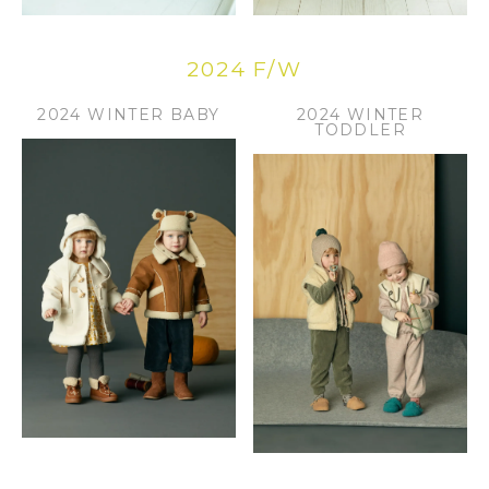
2024 F/W
2024 WINTER BABY
2024 WINTER
TODDLER