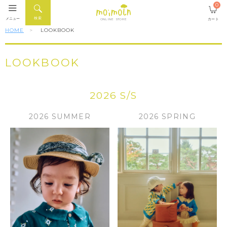
0
検索
メニュー
カート
ONLINE STORE
HOME
LOOKBOOK
LOOKBOOK
2026 S/S
2026 SUMMER
2026 SPRING