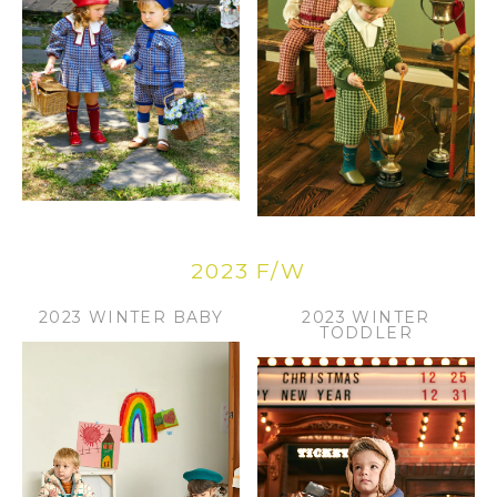
2023 F/W
2023 WINTER BABY
2023 WINTER
TODDLER