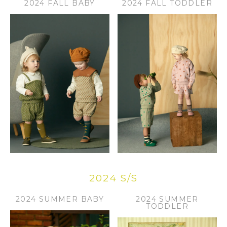
2024 FALL BABY
2024 FALL TODDLER
2024 S/S
2024 SUMMER BABY
2024 SUMMER
TODDLER