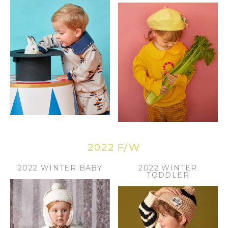
2022 F/W
2022 WINTER BABY
2022 WINTER
TODDLER