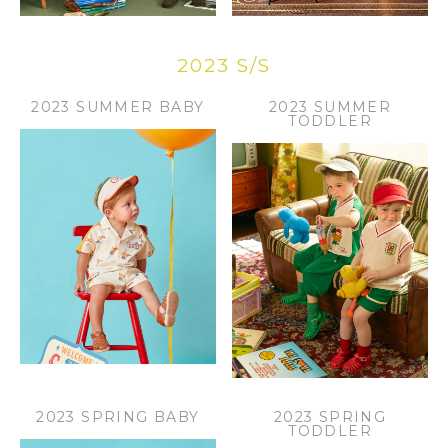
2023 S/S
2023 SUMMER BABY
2023 SUMMER
TODDLER
2023 SPRING BABY
2023 SPRING
TODDLER