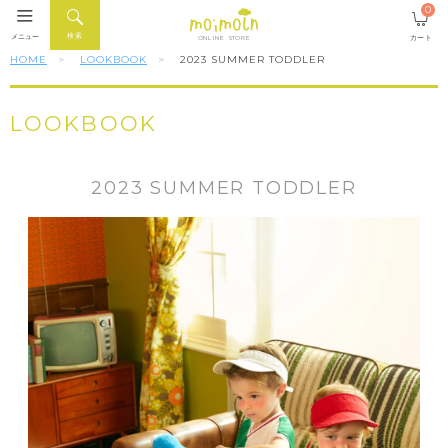
0
検索
メニュー
カート
ONLINE STORE
HOME
LOOKBOOK
2023 SUMMER TODDLER
LOOKBOOK
2023 SUMMER TODDLER