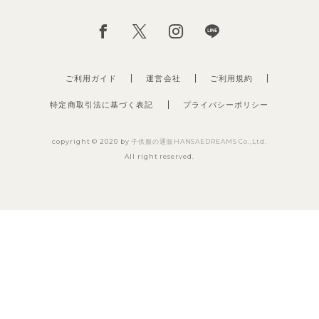
ご利用ガイド
運営会社
ご利用規約
特定商取引法に基づく表記
プライバシーポリシー
copyright © 2020 by
子供服の通販HANSAEDREAMS Co.,Ltd.
All right reserved.