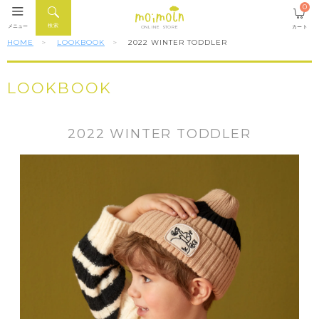
0
検索
メニュー
カート
ONLINE STORE
HOME
LOOKBOOK
2022 WINTER TODDLER
LOOKBOOK
2022 WINTER TODDLER