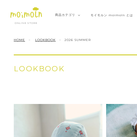
商品
カテゴリ
モイモルン
moimoln とは
ONLINE STORE
HOME
LOOKBOOK
2026 SUMMER
LOOKBOOK