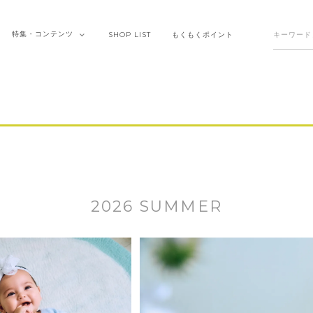
特集・
コンテンツ
SHOP
LIST
もくもく
ポイント
2026 SUMMER