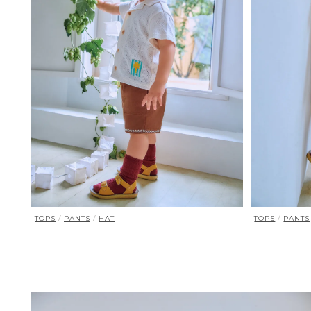
TOPS
/
PANTS
/
HAT
TOPS
/
PANTS