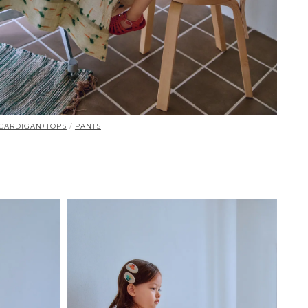
CARDIGAN+TOPS
/
PANTS