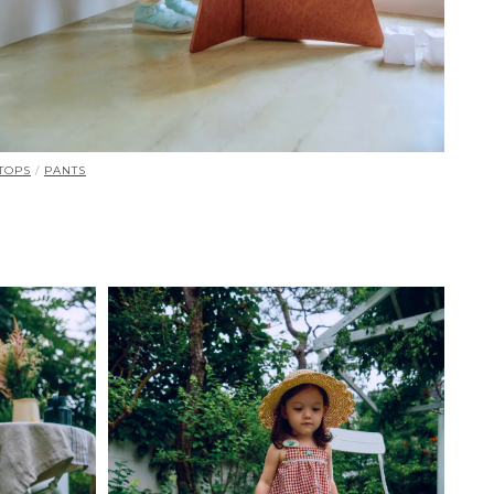
TOPS
/
PANTS