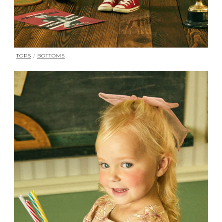
TOPS
/
BOTTOMS