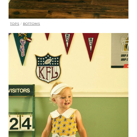
TOPS
/
BOTTOMS