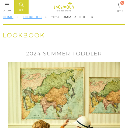
0
検索
メニュー
カート
ONLINE STORE
HOME
LOOKBOOK
2024 SUMMER TODDLER
LOOKBOOK
2024 SUMMER TODDLER