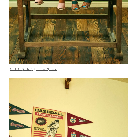
SETUP(GIRL)
/
SETUP(BOY)