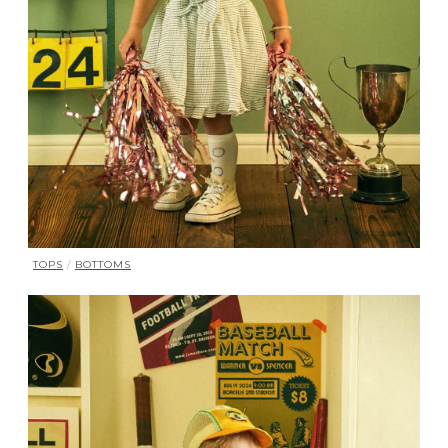
TOPS
/
BOTTOMS