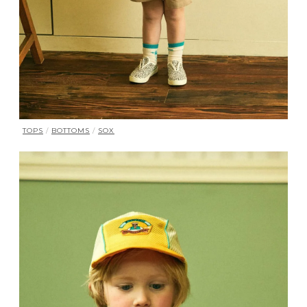
TOPS
/
BOTTOMS
/
SOX