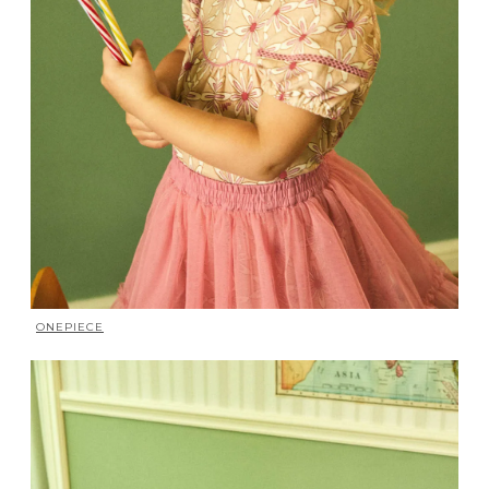
ONEPIECE