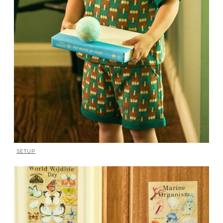
SETUP