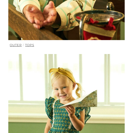
OUTER
/
TOPS