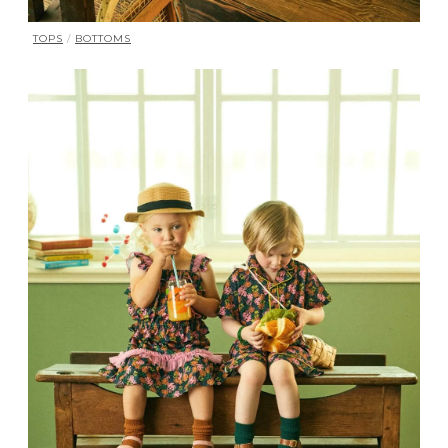
TOPS
/
BOTTOMS