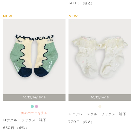
660
税込
NEW
NEW
10/12/14/16/18
10/12/14/16
他のカラーを見る
ロニアレースクルーソックス・靴下
ロナクルーソックス・靴下
770
税込
660
税込