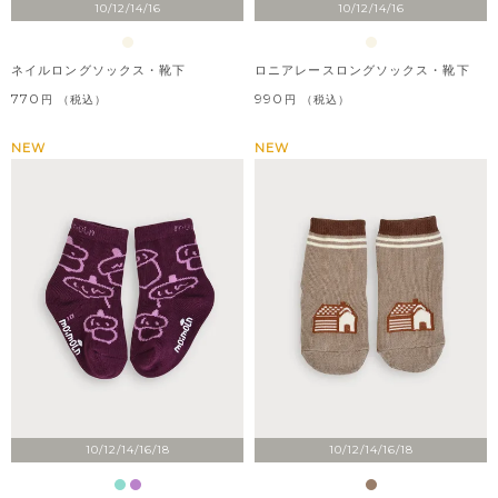
10/12/14/16
10/12/14/16
ネイルロングソックス・靴下
ロニアレースロングソックス・靴下
770
990
税込
税込
NEW
NEW
10/12/14/16/18
10/12/14/16/18