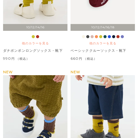
10/12/14/16
10/12/14/16/18
他のカラーを見る
他のカラーを見る
ダナポンポンロングソックス・靴下
ベーシッククルーソックス・靴下
990
660
税込
税込
NEW
NEW