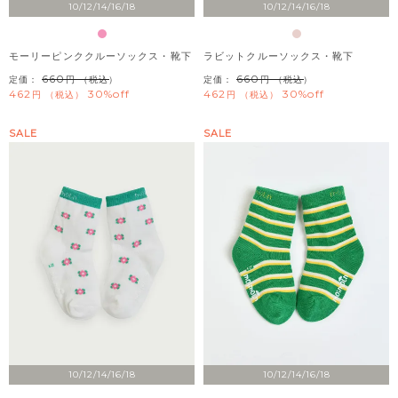
10/12/14/16/18
10/12/14/16/18
モーリーピンククルーソックス・靴下
ラビットクルーソックス・靴下
660
660
定価：
（税込）
定価：
（税込）
462
30%off
462
30%off
税込
税込
SALE
SALE
10/12/14/16/18
10/12/14/16/18