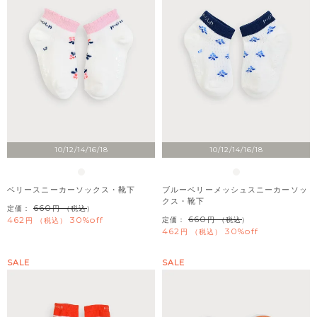
10/12/14/16/18
10/12/14/16/18
ベリースニーカーソックス・靴下
ブルーベリーメッシュスニーカーソッ
クス・靴下
660
定価：
（税込）
660
462
30%off
定価：
（税込）
税込
462
30%off
税込
SALE
SALE