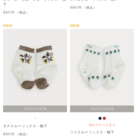
下
660
税込
660
税込
NEW
NEW
10/12/14/16/18
10/12/14/16/18
他のカラーを見る
ダナクルーソックス・靴下
ソリクルーソックス・靴下
660
税込