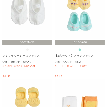
10/12/14/16
10/12/14/16
レミフラワーレースソックス
【2点セット】アリンソックス
880
990
定価：
（税込）
定価：
（税込）
440
50%off
495
50%off
税込
税込
SALE
SALE