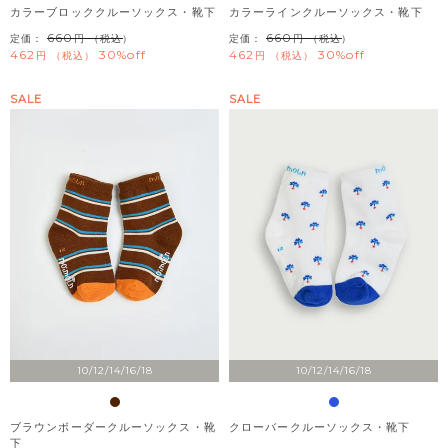
カラーブロッククルーソックス・靴下
カラーラインクルーソックス・靴下
660
660
定価：
（税込）
定価：
（税込）
462
30%off
462
30%off
税込
税込
SALE
SALE
10/12/14/16/18
10/12/14/16/18
ブラウンボーダークルーソックス・靴
クローバークルーソックス・靴下
下