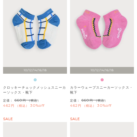
10/12/14/16/18
10/12/14/16/18
クロッキーチェックメッシュスニーカ
カラーウェーブスニーカーソックス・
ーソックス・靴下
靴下
660
660
定価：
（税込）
定価：
（税込）
462
30%off
462
30%off
税込
税込
SALE
SALE