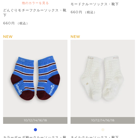
他のカラーを見る
モードクルーソックス・靴下
どんぐりモチーフクルーソックス・靴
660
税込
下
660
税込
NEW
NEW
10/12/14/16/18
10/12/14/16/18
カラーボーダ柄ークルーソックス・靴
ネイルクルーソックス・靴下