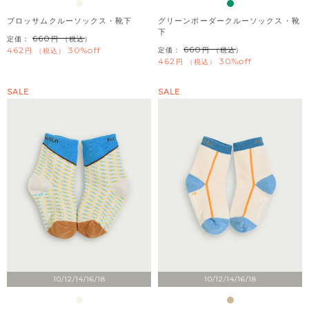
ブロッサムクルーソックス・靴下
グリーンボーダークルーソックス・靴
下
660
定価：
（税込）
660
462
30%off
定価：
（税込）
税込
462
30%off
税込
SALE
SALE
10/12/14/16/18
10/12/14/16/18