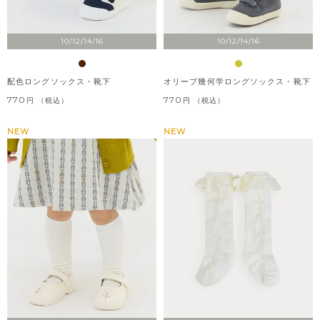
10/12/14/16
10/12/14/16
配色ロングソックス・靴下
オリーブ幾何学ロングソックス・靴下
770
770
税込
税込
NEW
NEW