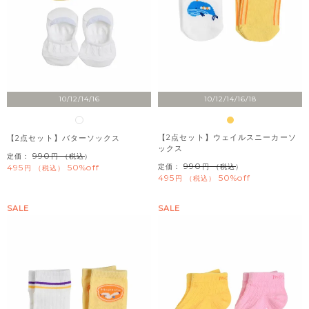
10/12/14/16
10/12/14/16/18
【2点セット】ウェイルスニーカーソ
【2点セット】バターソックス
ックス
990
定価：
（税込）
990
495
50%off
定価：
（税込）
税込
495
50%off
税込
SALE
SALE