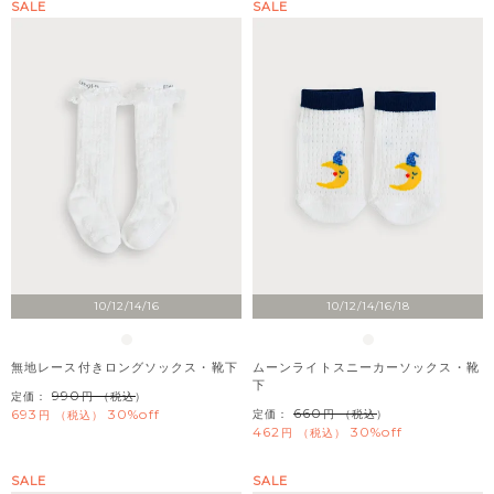
SALE
SALE
10/12/14/16
10/12/14/16/18
無地レース付きロングソックス・靴下
ムーンライトスニーカーソックス・靴
下
990
定価：
（税込）
660
693
30%off
定価：
（税込）
税込
462
30%off
税込
SALE
SALE