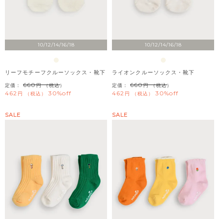
10/12/14/16/18
10/12/14/16/18
リーフモチーフクルーソックス・靴下
ライオンクルーソックス・靴下
660
660
定価：
（税込）
定価：
（税込）
462
30%off
462
30%off
税込
税込
SALE
SALE