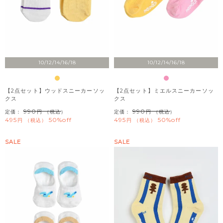
10/12/14/16/18
10/12/14/16/18
【2点セット】ウッドスニーカーソッ
【2点セット】ミエルスニーカーソッ
クス
クス
990
990
定価：
（税込）
定価：
（税込）
495
50%off
495
50%off
税込
税込
SALE
SALE