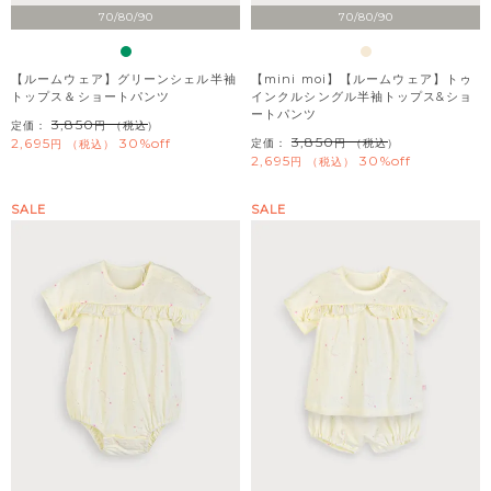
70/80/90
70/80/90
【ルームウェア】グリーンシェル半袖
【mini moi】【ルームウェア】トゥ
トップス＆ショートパンツ
インクルシングル半袖トップス&ショ
ートパンツ
3,850
定価：
（税込）
3,850
2,695
30%off
定価：
（税込）
税込
2,695
30%off
税込
SALE
SALE