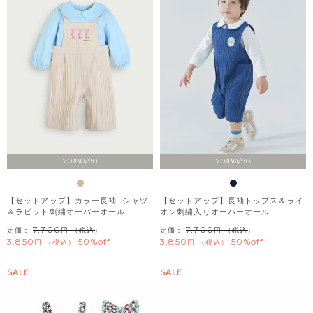
70/80/90
70/80/90
【セットアップ】カラー長袖Tシャツ
【セットアップ】長袖トップス＆ライ
＆ラビット刺繍オーバーオール
オン刺繍入りオーバーオール
7,700
7,700
定価：
（税込）
定価：
（税込）
3,850
50%off
3,850
50%off
税込
税込
SALE
SALE