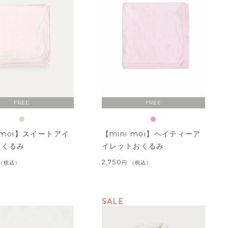
FREE
FREE
i moi】スイートアイ
【mini moi】ヘイティーア
おくるみ
イレットおくるみ
2,750
税込
税込
SALE