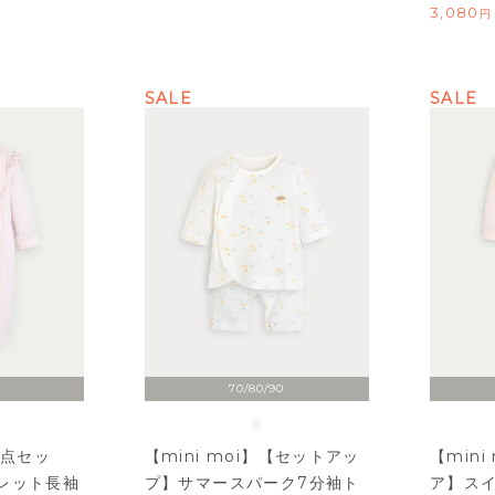
3,080
SALE
SALE
70/80/90
2点セッ
【mini moi】【セットアッ
【min
レット長袖
プ】サマースパーク7分袖ト
ア】ス