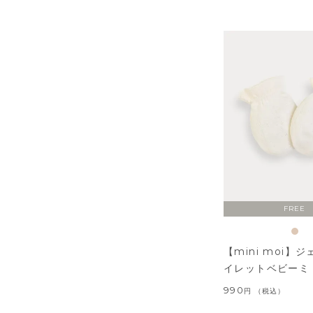
FREE
【mini moi】
イレットベビーミ
990
税込