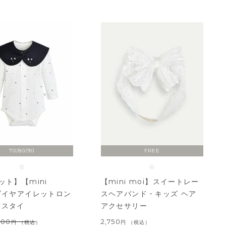
70/80/90
FREE
ット】【mini
【mini moi】スイートレー
ダイヤアイレットロン
スヘアバンド・キッズ ヘア
＆スタイ
アクセサリー
400
2,750
（税込）
税込