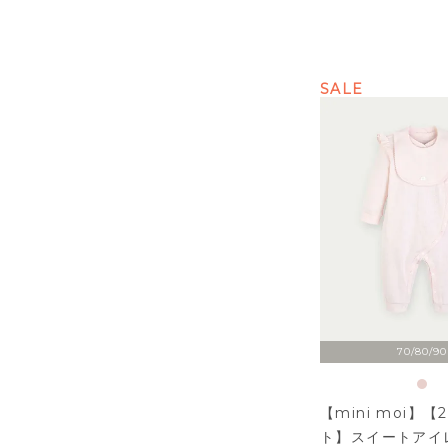
SALE
70/80/90
【mini moi】【
ト】スイートアイ