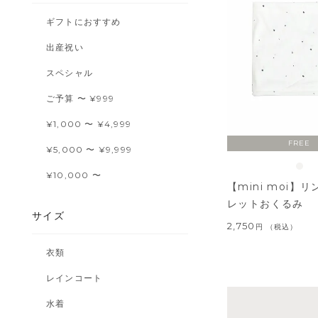
ギフトにおすすめ
出産祝い
スペシャル
ご予算 〜 ¥999
¥1,000 〜 ¥4,999
FREE
¥5,000 〜 ¥9,999
¥10,000 〜
【mini moi】
レットおくるみ
サイズ
2,750
税込
衣類
レインコート
水着