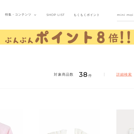
特集・
コンテンツ
SHOP
LIST
もくもく
ポイント
38
詳細検索
件