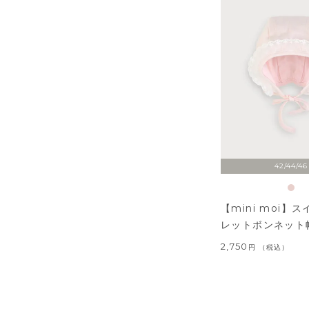
42/44/46
【mini moi】
レットボンネット
2,750
税込