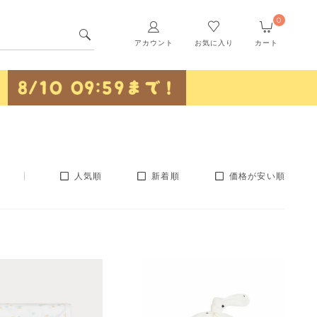
0
アカウント
お気に入り
カート
人気順
新着順
価格が安い順