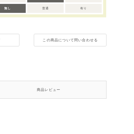
無し
普通
有り
て
この商品について問い合わせる
商品
レビュー