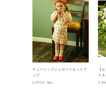
チューリップジャガードセットア
【セ
ップ
ス＆
2,970
3,9
円
（税込）