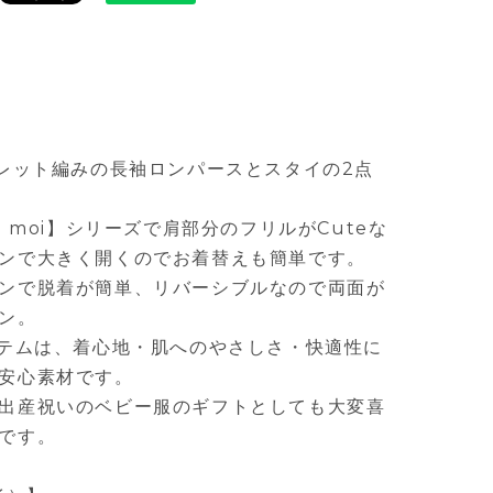
イレット編みの長袖ロンパースとスタイの2点
i moi】シリーズで肩部分のフリルがCuteな
ンで大きく開くのでお着替えも簡単です。
ンで脱着が簡単、リバーシブルなので両面が
ン。
イテムは、着心地・肌へのやさしさ・快適性に
安心素材です。
出産祝いのベビー服のギフトとしても大変喜
です。