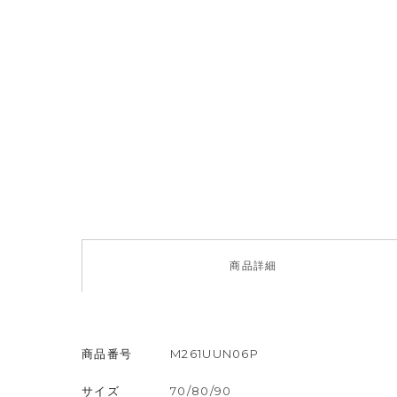
商品
詳細
商品番号
M261UUN06P
サイズ
70/80/90