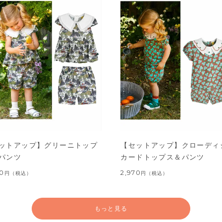
ットアップ】グリーニトップ
【セットアップ】クローディ
パンツ
カードトップス＆パンツ
60
2,970
円
（税込）
円
（税込）
もっと見る