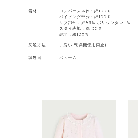
素材
ロンパース本体：綿100％
パイピング部分：綿100％
リブ部分：綿96％,ポリウレタン4％
スタイ表地：綿100％
裏地：綿100％
洗濯方法
手洗い(乾燥機使用禁止)
製造国
ベトナム