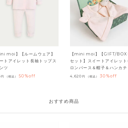
ini moi】【ルームウェア】
【mini moi】【GIFT/BOX
ートアイレット長袖トップス
セット】スイートアイレット
ンツ
ロンパース＆帽子＆ハンカチ
50%off
30%off
5
4,620
税込
税込
おすすめ商品