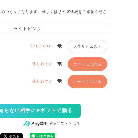
さめのつくりになります。
詳しくは
サイズ情報
をご確認くださ
ライトピンク
SOLD OUT
入荷リクエスト
残りわずか
カートに入れる
残りわずか
カートに入れる
知らない相手にeギフトで贈る
のeギフトとは？