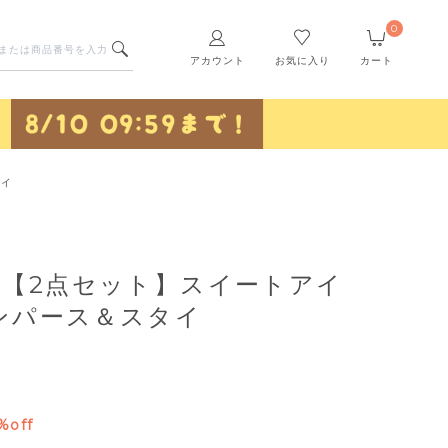
0
アカウント
お気に入り
カート
タイ
oi】【2点セット】スイートアイ
ンパース＆スタイ
%off