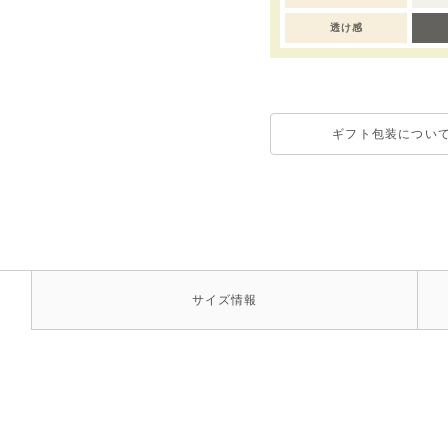
透け感
ギフト包装につい
サイズ
情報