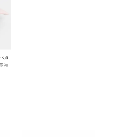
･3点
長袖