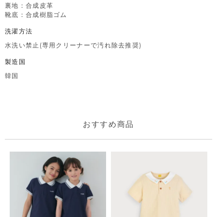
裏地：合成皮革
靴底：合成樹脂ゴム
洗濯方法
水洗い禁止(専用クリーナーで汚れ除去推奨)
製造国
韓国
おすすめ商品