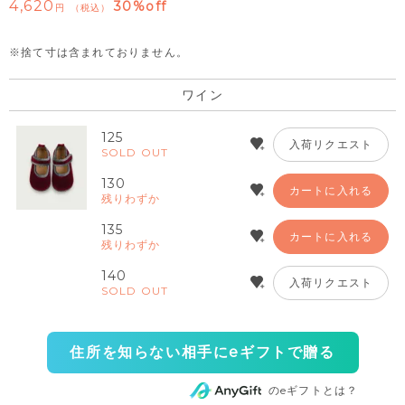
4,620
30%off
税込
※捨て寸は含まれておりません。
ワイン
125
入荷リクエスト
SOLD OUT
130
カートに入れる
残りわずか
135
カートに入れる
残りわずか
140
入荷リクエスト
SOLD OUT
住所を知らない相手にeギフトで贈る
のeギフトとは？