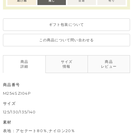
透け感
無し
普通
有り
ギフト包装について
この商品について問い合わせる
商品
サイズ
商品
詳細
情報
レビュー
商品番号
M254SZI04P
サイズ
125/130/135/140
素材
表地：アセテート80％,ナイロン20％