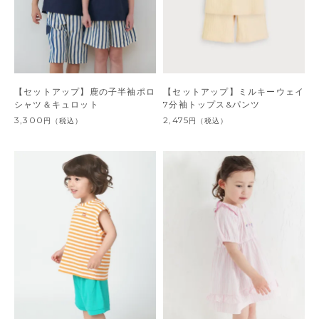
【セットアップ】鹿の子半袖ポロ
【セットアップ】ミルキーウェイ
シャツ＆キュロット
7分袖トップス&パンツ
3,300
2,475
円
（税込）
円
（税込）