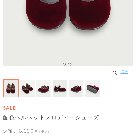
ワイン
拡大
SALE
配色ベルベットメロディーシューズ
6,600
定価：
（税込）