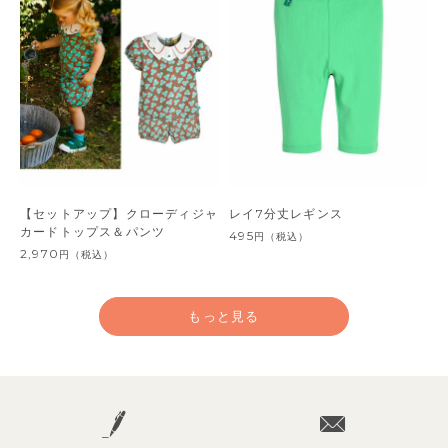
【セットアップ】クローディジャ
レイ7分丈レギンス
カードトップス＆パンツ
495
円
（税込）
2,970
円
（税込）
もっと見る