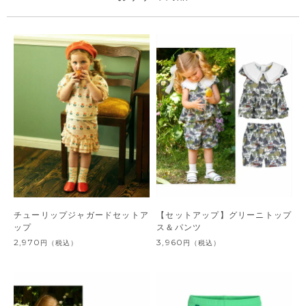
チューリップジャガードセットア
【セットアップ】グリーニトップ
ップ
ス＆パンツ
2,970
3,960
円
（税込）
円
（税込）