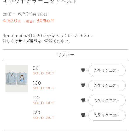
キャットカラーニットベスト
6,600
定価：
（税込）
4,620
30%off
税込
※moimolnの服は少し小さめのつくりになります。
詳しくは
サイズ情報
をご確認ください。
L/ブルー
90
入荷リクエスト
SOLD OUT
100
入荷リクエスト
SOLD OUT
110
入荷リクエスト
SOLD OUT
120
入荷リクエスト
SOLD OUT