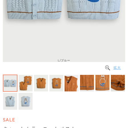
L/ブルー
拡大
SALE