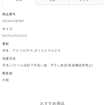
商品番号
M254VEB18P
サイズ
90/100/110/120
素材
本体：アクリル79％,ポリエステル21％
洗濯方法
手洗い(ウール洗剤で手洗い後、平干し推奨/乾燥機使用禁止)
製造国
中国
おすすめ商品