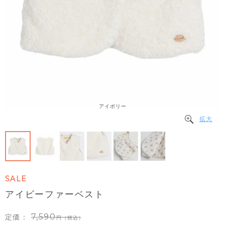
アイボリー
拡大
SALE
アイビーファーベスト
7,590
定価：
（税込）