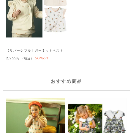
【リバーシブル】ガーネットベスト
2,255
50%off
税込
おすすめ商品