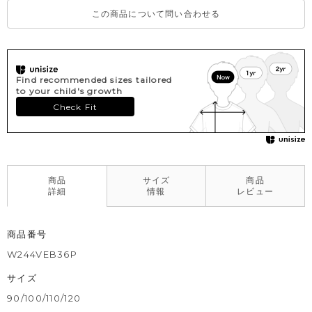
この商品について問い合わせる
Find recommended sizes tailored
to your child's growth
Check Fit
商品
サイズ
商品
詳細
情報
レビュー
商品番号
W244VEB36P
サイズ
90/100/110/120