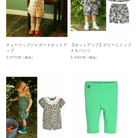
チューリップジャガードセットア
【セットアップ】グリーニトップ
ップ
ス＆パンツ
2,970
3,960
円
（税込）
円
（税込）