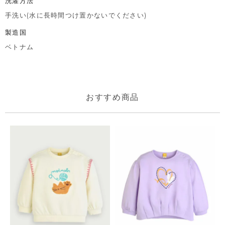
洗濯方法
手洗い(水に長時間つけ置かないでください)
製造国
ベトナム
おすすめ商品