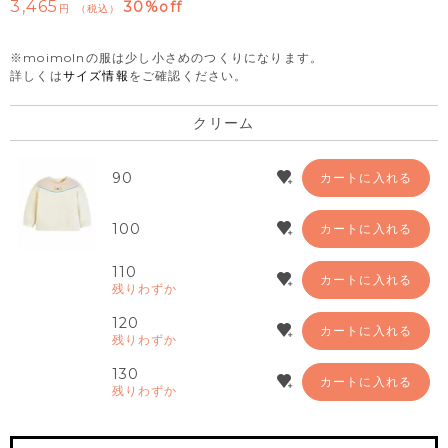
3,465
30%off
税込
※moimolnの服は少し小さめのつくりになります。
詳しくは
サイズ情報
をご確認ください。
クリーム
90
カートに入れる
100
カートに入れる
110
カートに入れる
残りわずか
120
カートに入れる
残りわずか
130
カートに入れる
残りわずか