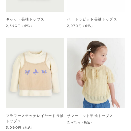
キャット長袖トップス
ハートラビット長袖トップス
2,640
2,970
円
（税込）
円
（税込）
フラワーステッチレイヤード長袖
サマーニット半袖トップス
トップス
2,475
円
（税込）
3,080
円
（税込）