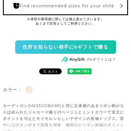
Find recommended sizes for your child
住所を知らない相手にeギフトで贈る
のeギフトとは？
カラー：
カーディガン(M253GDB06P)と同じ立体感のあるリボン柄がち
りばめられたジャカード織りのベージュとミントカラーで首元に
ポイントを与えたモイモルンらしいデザインの長袖トップス。背
中にはボタン付きで脱着も簡単。胸部分のリボン刺繍のポイント