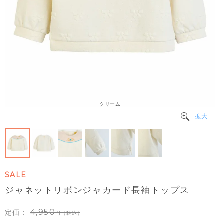
クリーム
拡大
SALE
ジャネットリボンジャカード長袖トップス
4,950
定価：
（税込）