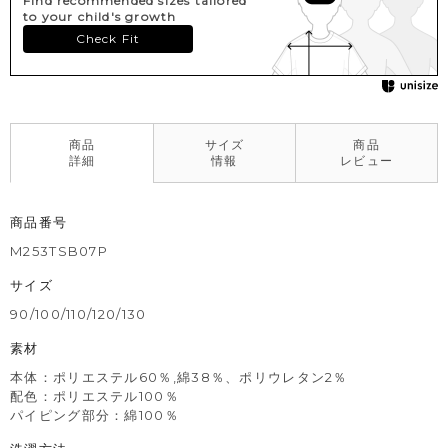
Find recommended sizes tailored
to your child's growth
Check Fit
商品
サイズ
商品
詳細
情報
レビュー
商品番号
M253TSB07P
サイズ
90/100/110/120/130
素材
本体：ポリエステル60％,綿38％、ポリウレタン2％
配色：ポリエステル100％
パイピング部分：綿100％