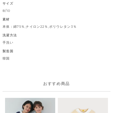
サイズ
8/10
素材
本体：綿75％,ナイロン22％,ポリウレタン3％
洗濯方法
手洗い
製造国
韓国
おすすめ商品