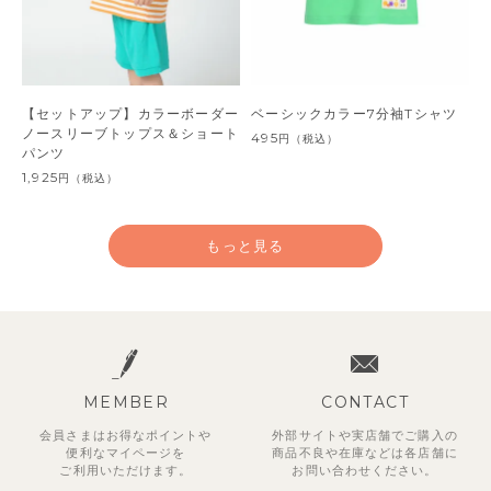
【セットアップ】カラーボーダー
ベーシックカラー7分袖Tシャツ
ノースリーブトップス＆ショート
495
円
（税込）
パンツ
1,925
円
（税込）
もっと見る
MEMBER
CONTACT
会員さまはお得なポイントや
外部サイトや実店舗でご購入の
便利な
マイページを
商品不良や
在庫などは各店舗に
ご利用いただけます。
お問い合わせください。