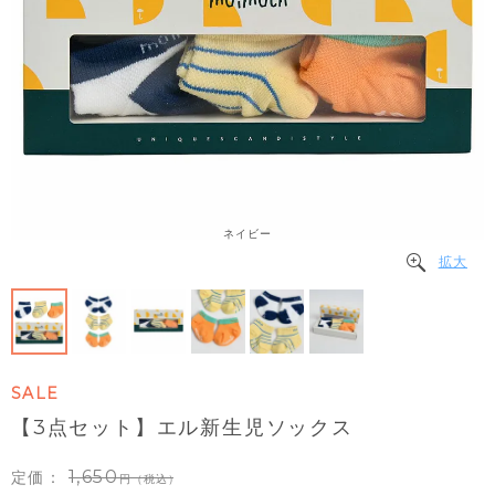
ネイビー
拡大
SALE
【3点セット】エル新生児ソックス
1,650
定価：
（税込）