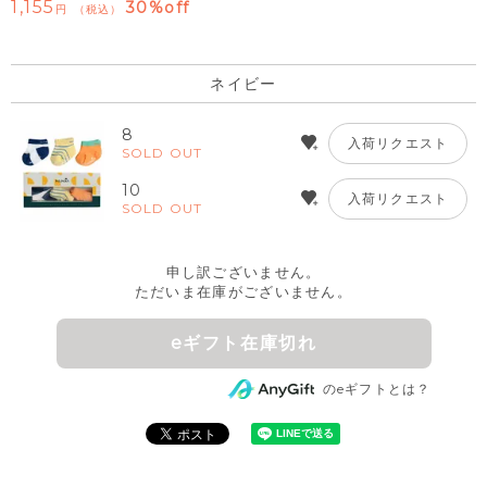
1,155
30%off
税込
ネイビー
8
入荷リクエスト
SOLD OUT
10
入荷リクエスト
SOLD OUT
申し訳ございません。
ただいま在庫がございません。
eギフト在庫切れ
のeギフトとは？