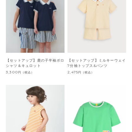
【セットアップ】鹿の子半袖ポロ
【セットアップ】ミルキーウェイ
シャツ＆キュロット
7分袖トップス&パンツ
3,300
2,475
円
（税込）
円
（税込）