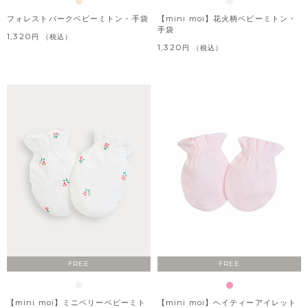
フォレストパークベビーミトン・手袋
【mini moi】花火柄ベビーミトン・
手袋
1,320
税込
1,320
税込
FREE
FREE
【mini moi】ミニベリーベビーミト
【mini moi】ヘイティーアイレット