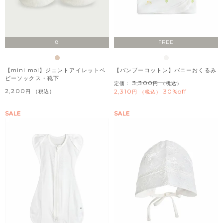
8
FREE
【mini moi】ジェントアイレットベ
【バンブーコットン】バニーおくるみ
ビーソックス・靴下
3,300
定価：
（税込）
2,200
2,310
30%off
税込
税込
SALE
SALE