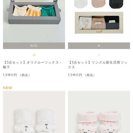
8/10
8
【3点セット】オリクルーソックス・
【3点セット】リンクル新生児用ソッ
靴下
クス
1,980
1,980
税込
税込
NEW