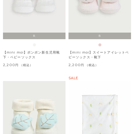
8
8
【mini moi】ポンポン新生児用靴
【mini moi】スイートアイレットベ
下・ベビーソックス
ビーソックス・靴下
2,200
2,200
税込
税込
SALE