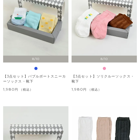
8/10
8/10
【3点セット】バブルボートスニーカ
【3点セット】ソリクルーソックス・
ーソックス・靴下
靴下
1,980
1,980
税込
税込