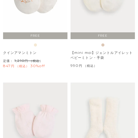
FREE
FREE
クインアマンミトン
【mini moi】ジェントルアイレット
ベビーミトン・手袋
1,210
定価：
（税込）
990
847
30%off
税込
税込