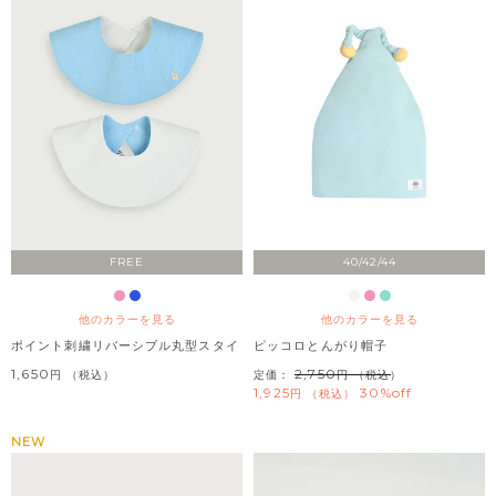
FREE
40/42/44
他のカラーを見る
他のカラーを見る
ポイント刺繍リバーシブル丸型スタイ
ピッコロとんがり帽子
1,650
2,750
税込
定価：
（税込）
1,925
30%off
税込
NEW