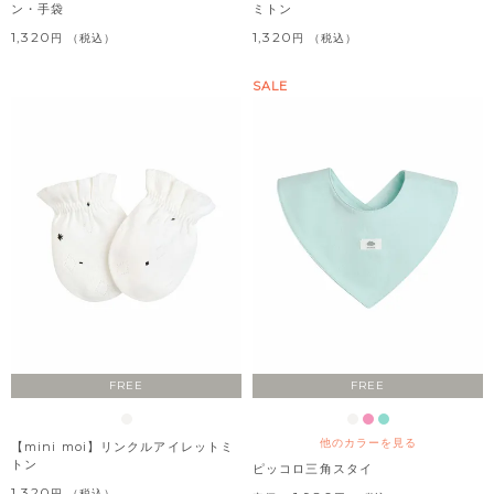
ン・手袋
ミトン
1,320
1,320
税込
税込
SALE
FREE
FREE
他のカラーを見る
【mini moi】リンクルアイレットミ
トン
ピッコロ三角スタイ
1,320
税込