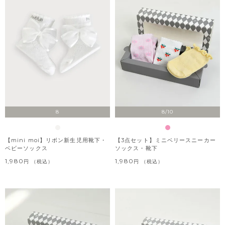
8
8/10
【mini moi】リボン新生児用靴下・
【3点セット】ミニベリースニーカー
ベビーソックス
ソックス・靴下
1,980
1,980
税込
税込