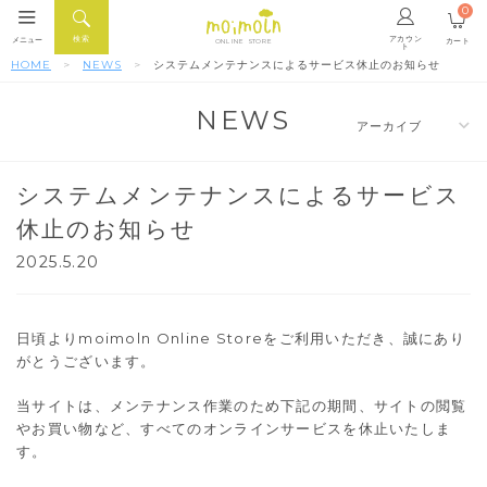
0
アカウン
検索
メニュー
カート
ONLINE STORE
ト
HOME
NEWS
システムメンテナンスによるサービス休止のお知らせ
NEWS
システムメンテナンスによるサービス
休止のお知らせ
2025.5.20
日頃よりmoimoln Online Storeをご利用いただき、誠にあり
がとうございます。
当サイトは、メンテナンス作業のため下記の期間、サイトの閲覧
やお買い物など、すべてのオンラインサービスを休止いたしま
す。