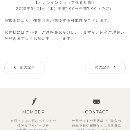
【オンラインショップ休止期間】
2025年5月21日（水）午前1:00〜午前7:00（予定）
※状況により、作業時間が前後する可能性がございます。
お客様にはご不便、ご迷惑をおかけいたしますが、何卒ご理解い
ただきますようお願い申し上げます。
前の記事
次の記事
MEMBER
CONTACT
会員さまはお得なポイントや
外部サイトや実店舗でご購入の
便利な
マイページを
商品不良や
在庫などは各店舗に