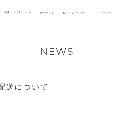
特集・
コンテンツ
SHOP
LIST
もくもく
ポイント
NEWS
配送について