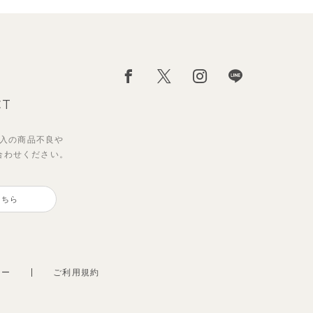
CT
入の
商品不良や
合わせください。
こちら
シー
ご利用規約