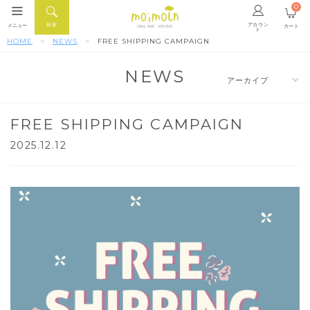
0
アカウン
検索
メニュー
カート
ONLINE STORE
ト
HOME
NEWS
FREE SHIPPING CAMPAIGN
NEWS
FREE SHIPPING CAMPAIGN
2025.12.12