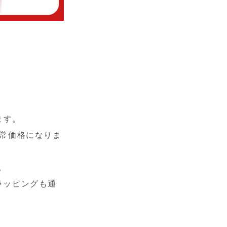
。
ます。
通常価格になりま
。
ラッピングも通