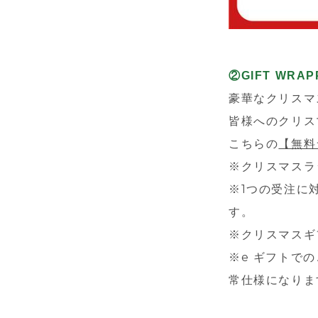
②GIFT WRAP
豪華なクリスマ
皆様へのクリス
こちらの
【無料
※クリスマスラ
※1つの受注に
す。
※クリスマスギフ
※e ギフトで
常仕様になりま