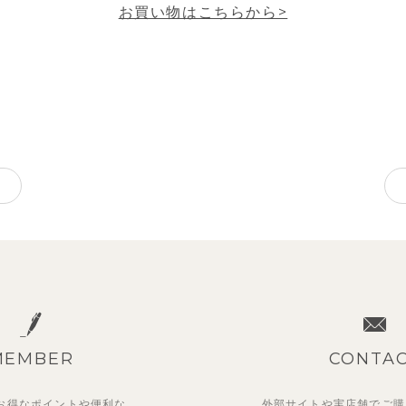
お買い物はこちらから>
MEMBER
CONTA
お得なポイントや
便利な
外部サイトや実店舗でご購