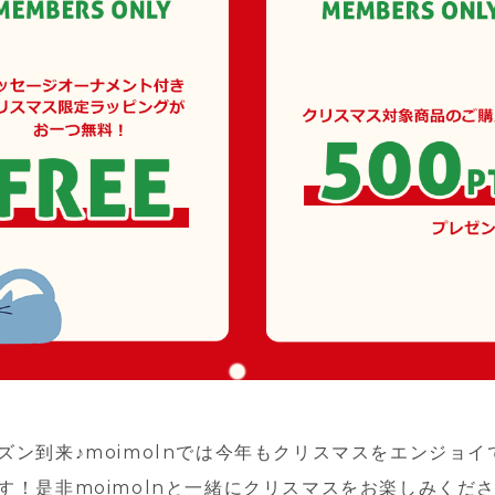
ズン到来♪moimolnでは今年もクリスマスをエンジョ
す！是非moimolnと一緒にクリスマスをお楽しみくださ