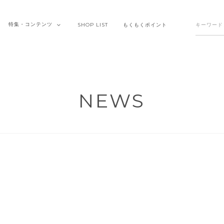
特集・
コンテンツ
SHOP
LIST
もくもく
ポイント
NEWS