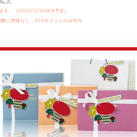
ら ＞
す。（2025/12/26付与予定）
個数に関係なく、500ポイントのみ付与