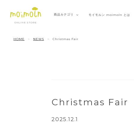
商品
カテゴリ
モイモルン
moimoln とは
ONLINE STORE
HOME
NEWS
Christmas Fair
Christmas Fair
2025.12.1