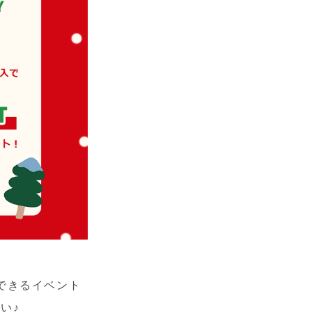
イできるイベント
い♪