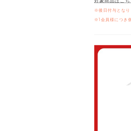
対象商品はこち
※後日付与となりま
※1会員様につき