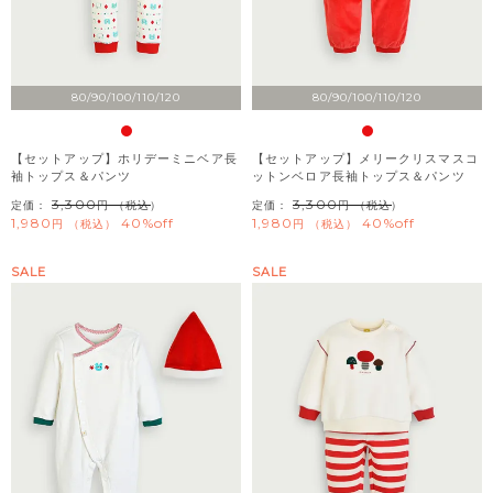
80/90/100/110/120
80/90/100/110/120
【セットアップ】ホリデーミニベア長
【セットアップ】メリークリスマスコ
袖トップス＆パンツ
ットンベロア長袖トップス＆パンツ
3,300
3,300
定価：
（税込）
定価：
（税込）
1,980
40%off
1,980
40%off
税込
税込
SALE
SALE