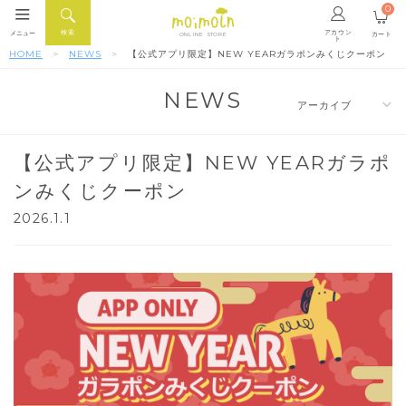
0
アカウン
検索
メニュー
カート
ONLINE STORE
ト
HOME
NEWS
【公式アプリ限定】NEW YEARガラポンみくじクーポン
NEWS
【公式アプリ限定】NEW YEARガラポ
ンみくじクーポン
2026.1.1