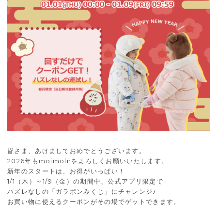
皆さま、あけましておめでとうございます。
2026年もmoimolnをよろしくお願いいたします。
新年のスタートは、お得がいっぱい！
1/1（木）～1/9（金）の期間中、公式アプリ限定で
ハズレなしの「ガラポンみくじ」にチャレンジ♪
お買い物に使えるクーポンがその場でゲットできます。