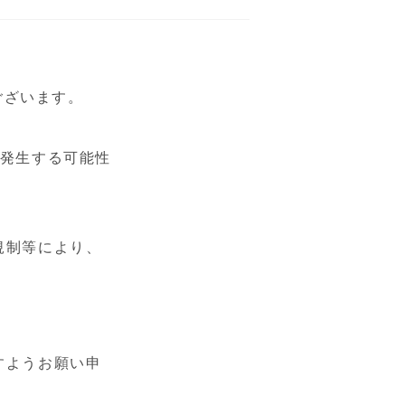
うございます。
が発生する可能性
規制等により、
すようお願い申