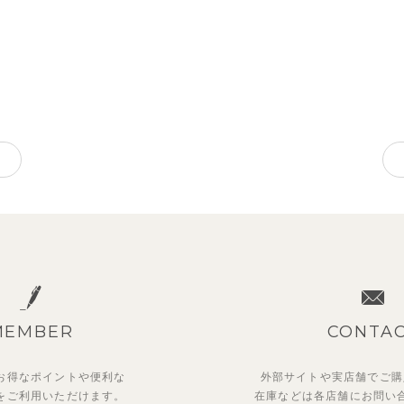
MEMBER
CONTA
お得なポイントや
便利な
外部サイトや実店舗でご購
を
ご利用いただけます。
在庫などは各店舗に
お問い