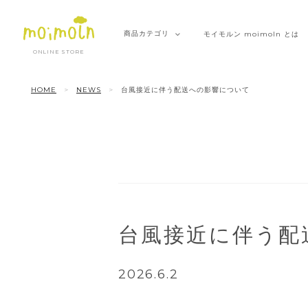
商品
カテゴリ
モイモルン
moimoln とは
ONLINE STORE
HOME
NEWS
台風接近に伴う配送への影響について
台風接近に伴う配
2026.6.2