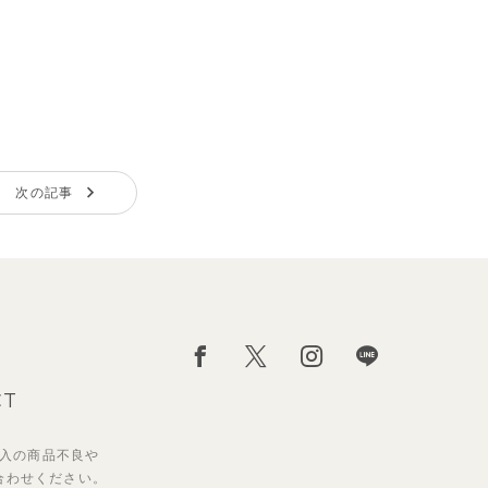
次の記事
CT
入の
商品不良や
合わせください。