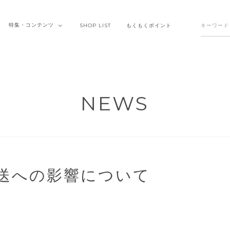
特集・
コンテンツ
SHOP
LIST
もくもく
ポイント
NEWS
送への影響について