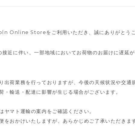
oln Online Storeをご利用いただき、誠にありがと
の接近に伴い、一部地域においてお荷物のお届けに遅延
り出荷業務を行っておりますが、今後の天候状況や交通
荷・輸送・配達に影響が生じる場合がございます。
はヤマト運輸の案内をご確認ください。
便をおかけいたしますが、あらかじめご了承いただきま