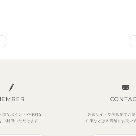
MEMBER
CONTA
お得なポイントや
便利な
外部サイトや実店舗でご購
を
ご利用いただけます。
在庫などは各店舗に
お問い