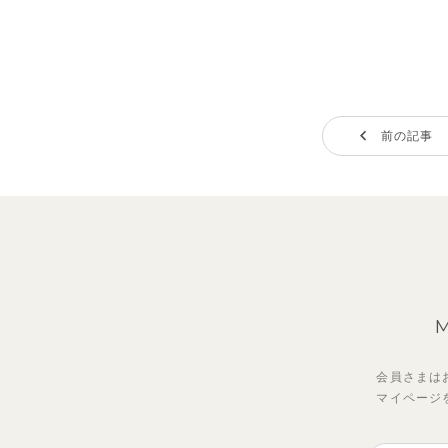
前の記事
会員さまは
マイページ