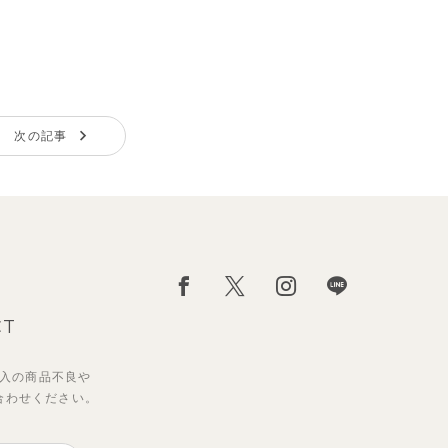
次の記事
CT
入の
商品不良や
合わせください。