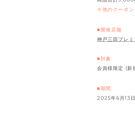
※他のクーポン
■開催店舗:
神戸三田プレミ
■対象:
会員様限定 (新
■期間:
2025年6月13