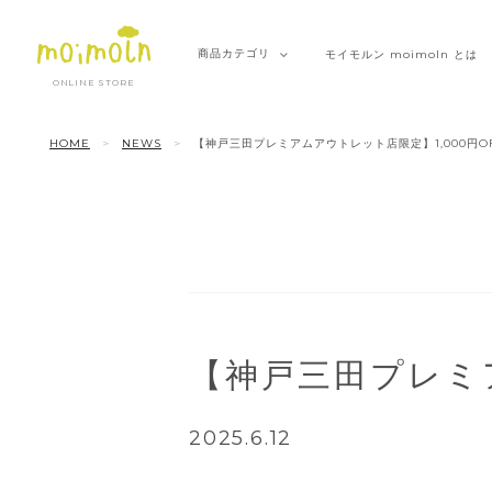
商品
カテゴリ
モイモルン
moimoln とは
ONLINE STORE
HOME
NEWS
【神戸三田プレミアムアウトレット店限定】1,000円OF
【神戸三田プレミア
2025.6.12