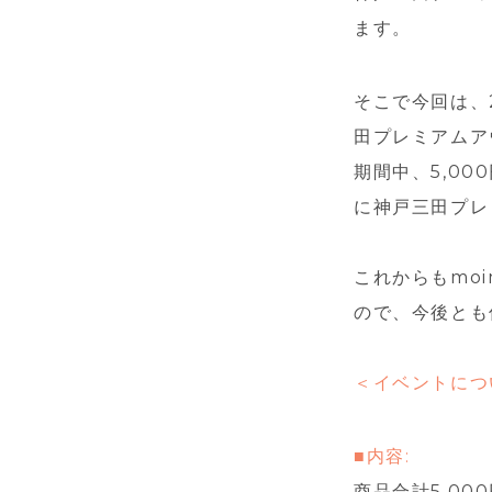
ます。
そこで今回は、2
田プレミアムアウ
期間中、5,00
に神戸三田プレ
これからもmo
ので、今後とも
＜イベントにつ
■内容:
商品合計5,00