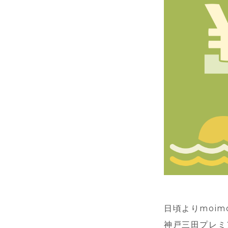
日頃よりmoim
神戸三田プレミア