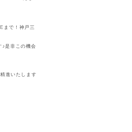
OSEまで！神戸三
す♪是非この機会
、精進いたします