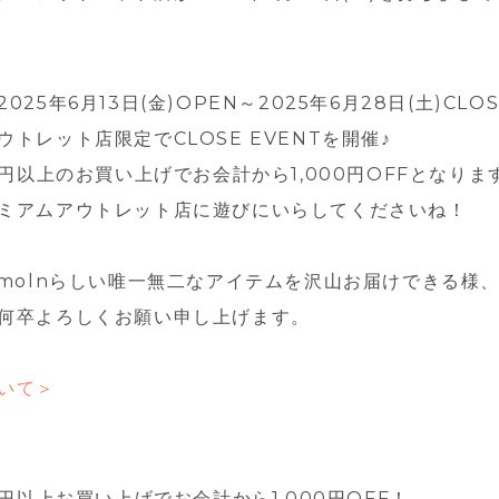
025年6月13日(金)OPEN～2025年6月28日(土)CL
トレット店限定でCLOSE EVENTを開催♪
0円以上のお買い上げでお会計から1,000円OFFとなりま
ミアムアウトレット店に遊びにいらしてくださいね！
imolnらしい唯一無二なアイテムを沢山お届けできる様
何卒よろしくお願い申し上げます。
いて＞
0円以上お買い上げでお会計から1,000円OFF！