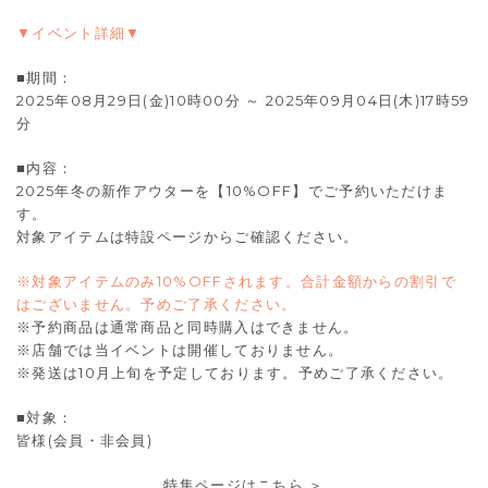
▼イベント詳細▼
■期間：
2025年08月29日(金)10時00分 ～ 2025年09月04日(木)17時59
分
■内容：
2025年冬の新作アウターを【10%OFF】でご予約いただけま
す。
対象アイテムは特設ページからご確認ください。
※対象アイテムのみ10%OFFされます。合計金額からの割引で
はございません。予めご了承ください。
※予約商品は通常商品と同時購入はできません。
※店舗では当イベントは開催しておりません。
※発送は10月上旬を予定しております。予めご了承ください。
■対象：
皆様(会員・非会員)
特集ページはこちら ＞