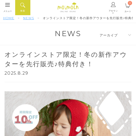
0
アカウン
検索
メニュー
カート
ONLINE STORE
ト
HOME
NEWS
オンラインストア限定！冬の新作アウターを先行販売♪特典付
NEWS
オンラインストア限定！冬の新作アウ
ターを先行販売♪特典付き！
2025.8.29