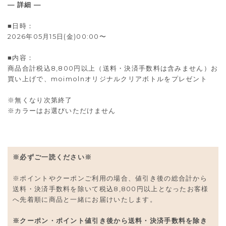
— 詳細 —
■日時：
2026年05月15日(金)00:00〜
■内容：
商品合計税込8,800円以上（送料・決済手数料は含みません）お
買い上げで、moimolnオリジナルクリアボトルをプレゼント
※無くなり次第終了
※カラーはお選びいただけません
※必ずご一読ください※
※ポイントやクーポンご利用の場合、値引き後の総合計から
送料・決済手数料を除いて税込8,800円以上となったお客様
へ先着順に商品と一緒にお届けいたします。
※クーポン・ポイント値引き後から送料・決済手数料を除き