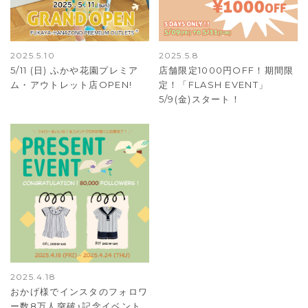
2025.5.10
2025.5.8
5/11 (日) ふかや花園プレミア
店舗限定1000円OFF！期間限
ム・アウトレット店OPEN!
定！「FLASH EVENT」
5/9(金)スタート！
2025.4.18
おかげ様でインスタのフォロワ
ー数8万人突破♪記念イベント