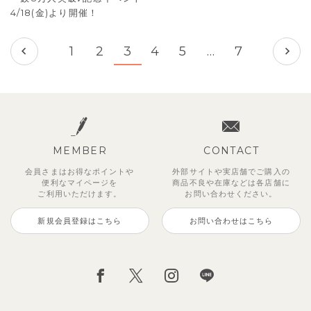
4/18(金)より開催！
前へ
次へ
1
2
3
4
5
…
7
MEMBER
CONTACT
会員さまはお得なポイントや
外部サイトや実店舗でご購入の
便利な
マイページを
商品不良や
在庫などは各店舗に
ご利用いただけます。
お問い合わせください。
新規会員登録はこちら
お問い合わせはこちら