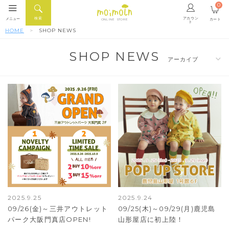
0
アカウン
検索
メニュー
カート
ONLINE STORE
ト
HOME
SHOP NEWS
SHOP NEWS
2025.9.25
2025.9.24
09/26(金)～三井アウトレット
09/25(木)～09/29(月)鹿児島
パーク大阪門真店OPEN!
山形屋店に初上陸！