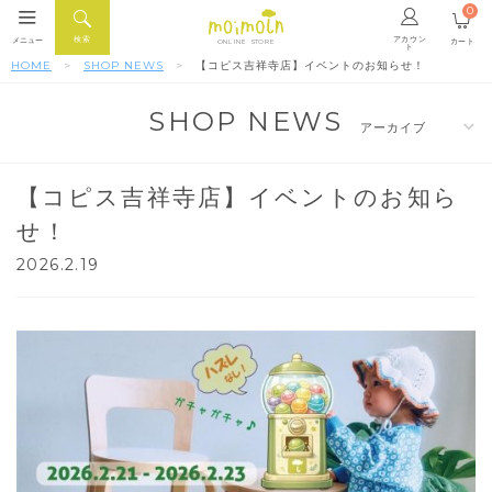
0
アカウン
検索
メニュー
カート
ONLINE STORE
ト
HOME
SHOP NEWS
【コピス吉祥寺店】イベントのお知らせ！
SHOP NEWS
【コピス吉祥寺店】イベントのお知ら
せ！
2026.2.19