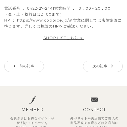
電話番号 ： 0422-27-2441営業時間 ： 10：00～20：00
（金・土・祝前日は21:00まで）
HP ：
https://www.coppice.jp/
※営業に関しては店舗施設に
準じます。詳しくは施設のHPをご確認ください。
SHOP LISTこちら ＞
前の記事
次の記事
MEMBER
CONTACT
会員さまはお得なポイントや
外部サイトや実店舗でご購入の
便利な
マイページを
商品不良や
在庫などは各店舗に