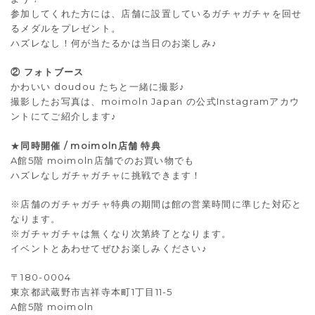
参加してくれた方には、店舗に設置しているガチャガチャを回せ
るメダルをプレゼント。
ハズレなし！何が当たるかは当日のお楽しみ♪
② フォトブース
かわいい doudou たちと一緒に撮影♪
撮影したお写真は、moimoln Japan の公式Instagramアカウ
ントにてご紹介します♪
★
同時開催 / moimoln店舗 特典
A館5階 moimoln店舗でのお買い物でも
ハズレなしガチャガチャに挑戦できます！
※店舗のガチャガチャ特典の期間は館の営業時間に準じた対応と
なります。
※ガチャガチャは無くなり次第終了となります。
イベントとあわせてぜひお楽しみください♪
〒180-0004
東京都武蔵野市吉祥寺本町1丁目11-5
A館5階 moimoln