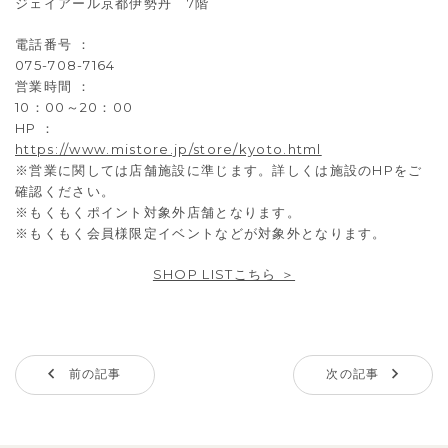
ジェイアール京都伊勢丹 7階
電話番号 ：
075-708-7164
営業時間 ：
10：00～20：00
HP ：
https://www.mistore.jp/store/kyoto.html
※営業に関しては店舗施設に準じます。詳しくは施設のHPをご
確認ください。
※もくもくポイント対象外店舗となります。
※もくもく会員様限定イベントなどが対象外となります。
SHOP LISTこちら ＞
前の記事
次の記事