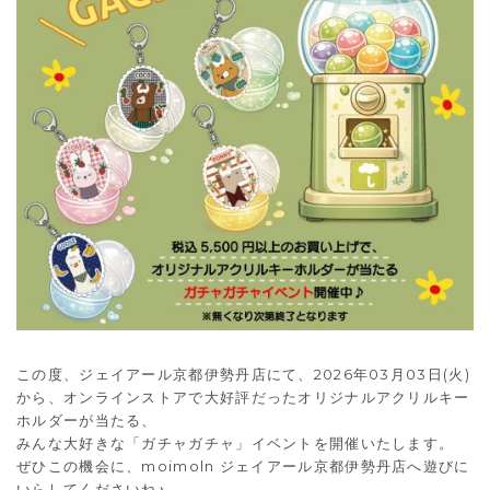
この度、ジェイアール京都伊勢丹店にて、2026年03月03日(火)
から、オンラインストアで大好評だったオリジナルアクリルキー
ホルダーが当たる、
みんな大好きな「ガチャガチャ」イベントを開催いたします。
ぜひこの機会に、moimoln ジェイアール京都伊勢丹店へ遊びに
いらしてくださいね♪