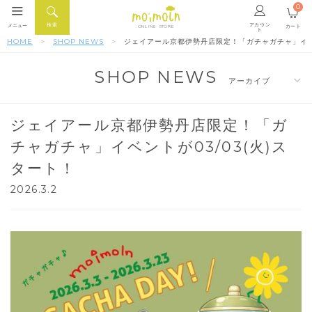
0
アカウン
検索
メニュー
カート
ONLINE STORE
ト
HOME
SHOP NEWS
ジェイアール京都伊勢丹店限定！「ガチャガチャ」イベン
SHOP NEWS
ジェイアール京都伊勢丹店限定！「ガ
チャガチャ」イベントが03/03(火)ス
タート！
2026.3.2