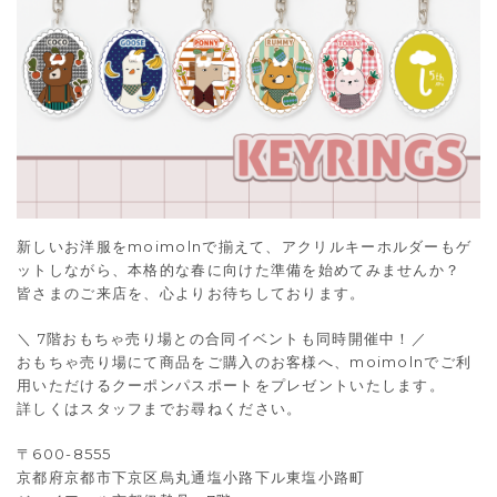
新しいお洋服をmoimolnで揃えて、アクリルキーホルダーもゲ
ットしながら、本格的な春に向けた準備を始めてみませんか？
皆さまのご来店を、心よりお待ちしております。
＼ 7階おもちゃ売り場との合同イベントも同時開催中！／
おもちゃ売り場にて商品をご購入のお客様へ、moimolnでご利
用いただけるクーポンパスポートをプレゼントいたします。
詳しくはスタッフまでお尋ねください。
〒600-8555
京都府京都市下京区烏丸通塩小路下ル東塩小路町