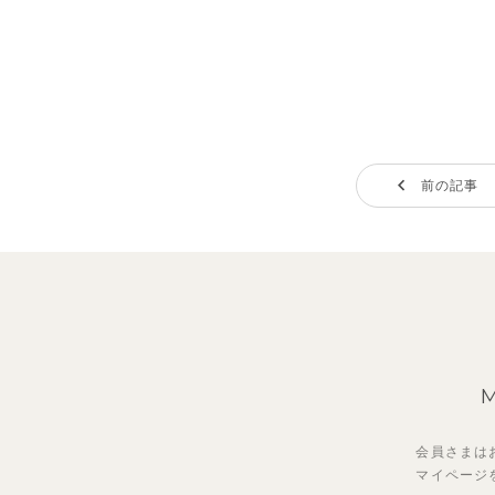
前の記事
会員さまは
マイページ