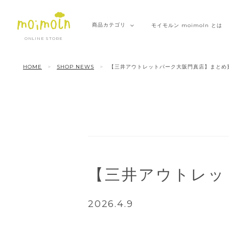
商品
カテゴリ
モイモルン
moimoln とは
ONLINE STORE
HOME
SHOP NEWS
【三井アウトレットパーク大阪門真店】まとめ
【三井アウトレッ
2026.4.9