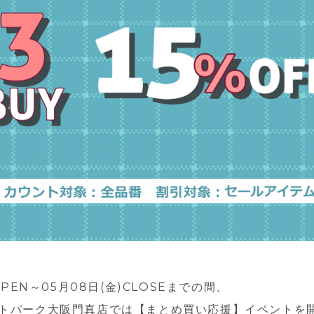
OPEN～05月08日(金)CLOSEまでの間、
トパーク大阪門真店では【まとめ買い応援】イベントを開