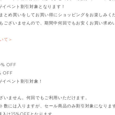
ムがイベント割引対象となります！
まとめ買いをしてお買い得にショッピングをお楽しみくだ
もございませんので、期間中何回でもお安くお買い求め
いて＞
0% OFF
% OFF
ムがイベント割引対象！
ざいません。何回でもご利用いただけます。
ト数には入りますが、セール商品のみ割引対象になりま
購入は15%OFFとなります。