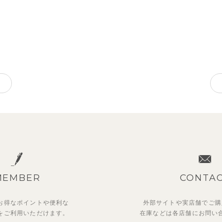
MEMBER
CONTA
お得なポイントや
便利な
外部サイトや実店舗でご購
を
ご利用いただけます。
在庫などは各店舗に
お問い