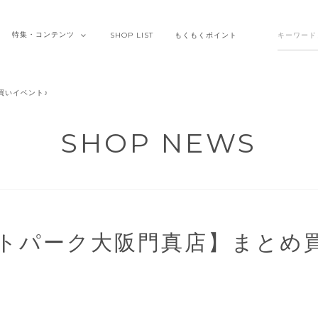
特集・
コンテンツ
SHOP
LIST
もくもく
ポイント
買いイベント♪
SHOP NEWS
トパーク大阪門真店】まとめ