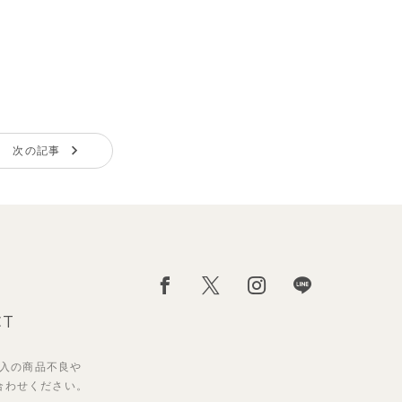
次の記事
CT
入の
商品不良や
合わせください。