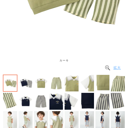
カーキ
拡大