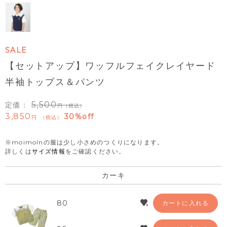
SALE
【セットアップ】ワッフルフェイクレイヤード
半袖トップス＆パンツ
5,500
定価：
（税込）
3,850
30%off
税込
※moimolnの服は少し小さめのつくりになります。
詳しくは
サイズ情報
をご確認ください。
カーキ
80
カートに入れる