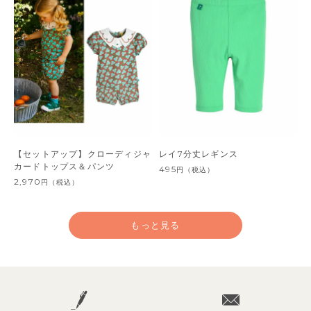
【セットアップ】クローディジャ
レイ7分丈レギンス
カードトップス＆パンツ
495
円
（税込）
2,970
円
（税込）
もっと見る