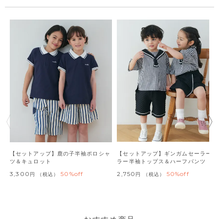
【セットアップ】鹿の子半袖ポロシャ
【セットアップ】ギンガムセーラーカ
ツ＆キュロット
ラー半袖トップス＆ハーフパンツ
3,300
50%off
2,750
50%off
税込
税込