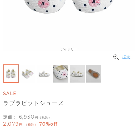
アイボリー
拡大
SALE
ラブラビットシューズ
6,930
定価：
（税込）
2,079
70%off
税込