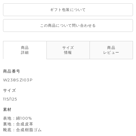
ギフト包装について
この商品について問い合わせる
商品
サイズ
商品
詳細
情報
レビュー
商品番号
W238SZI03P
サイズ
115/125
素材
表地：綿100%
裏地：合成皮革
靴底：合成樹脂ゴム