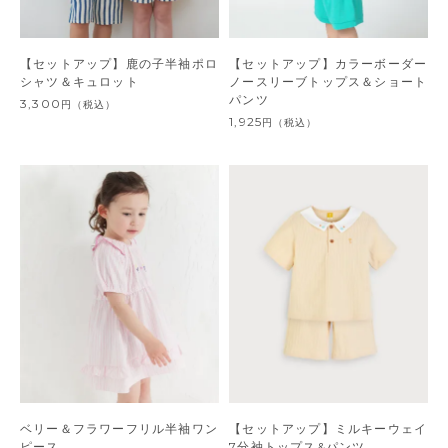
【セットアップ】鹿の子半袖ポロ
【セットアップ】カラーボーダー
シャツ＆キュロット
ノースリーブトップス＆ショート
パンツ
3,300
円
（税込）
1,925
円
（税込）
ベリー＆フラワーフリル半袖ワン
【セットアップ】ミルキーウェイ
ピース
7分袖トップス&パンツ