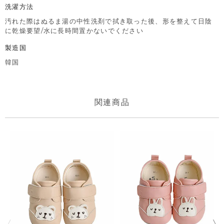
洗濯方法
汚れた際はぬるま湯の中性洗剤で拭き取った後、形を整えて日陰
に乾燥要望/水に長時間置かないでください
製造国
韓国