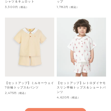
シャツ＆キュロット
ップ
3,300
1,782
円
（税込）
円
（税込）
【セットアップ】ミルキーウェイ
【セットアップ】レトロダイヤモ
7分袖トップス&パンツ
スリン半袖トップス＆ショートパ
ンツ
2,475
円
（税込）
4,620
円
（税込）