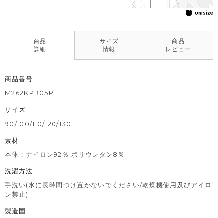
商品
サイズ
商品
詳細
情報
レビュー
商品番号
M262KPB05P
サイズ
90/100/110/120/130
素材
本体：ナイロン92％,ポリウレタン8％
洗濯方法
手洗い(水に長時間つけ置かないでください/乾燥機使用及びアイロ
ン禁止)
製造国