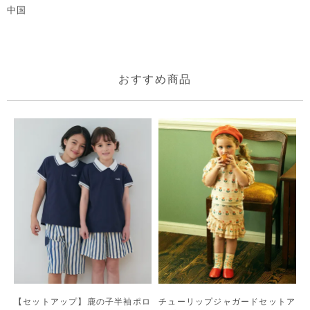
中国
おすすめ商品
【セットアップ】鹿の子半袖ポロ
チューリップジャガードセットア