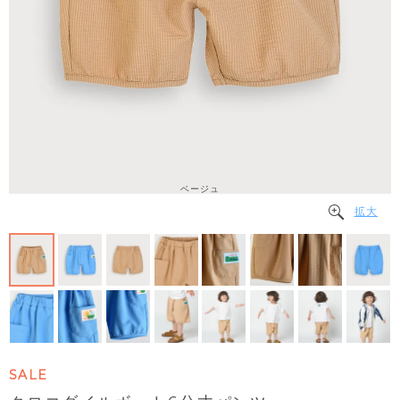
ベージュ
拡大
SALE