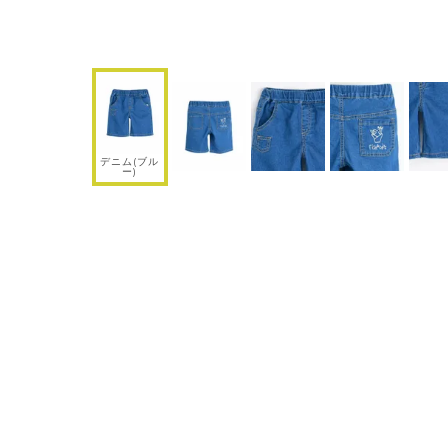
デニム(ブル
ー)