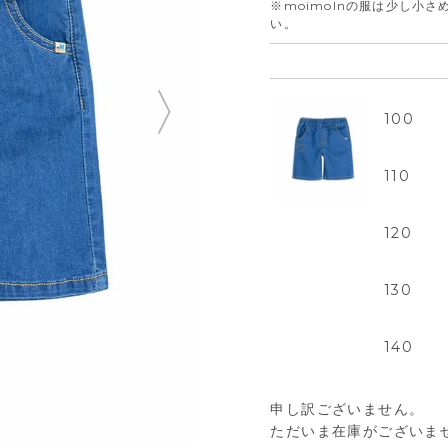
※moimolnの服は少し小
い。
100
110
120
130
140
申し訳ございません。
ただいま在庫がございま