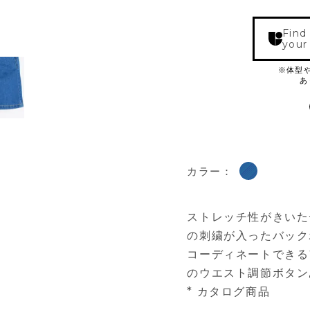
Find
your
カラー：
ストレッチ性がきいた
の刺繍が入ったバック
コーディネートできる
のウエスト調節ボタン
* カタログ商品