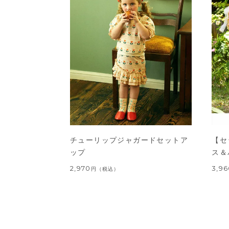
チューリップジャガードセットア
【セ
ップ
ス＆
2,970
3,9
円
（税込）