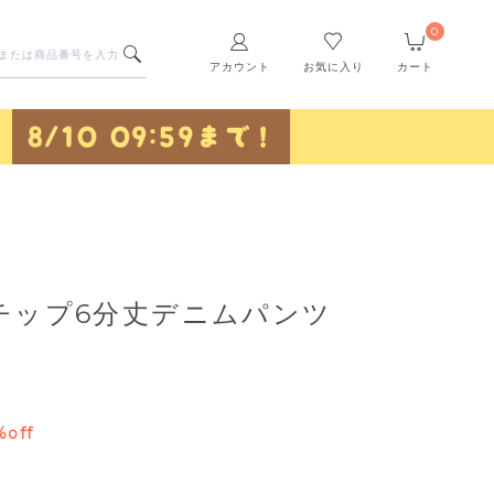
0
アカウント
お気に入り
カート
チップ6分丈デニムパンツ
%off