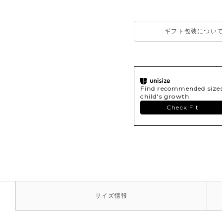
ギフト包装につい
Find recommended sizes 
child's growth
Check Fit
サイズ
情報