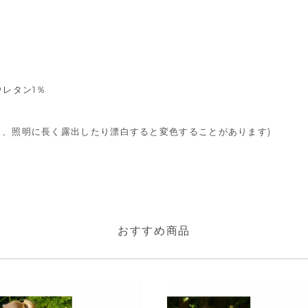
ウレタン1％
差し、照明に長く露出したり漂白すると変色することがあります)
おすすめ商品