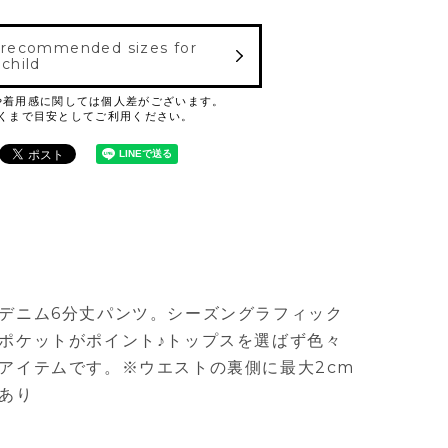
 recommended sizes for
 child
デニム6分丈パンツ。シーズングラフィック
ポケットがポイント♪トップスを選ばず色々
アイテムです。※ウエストの裏側に最大2cm
あり