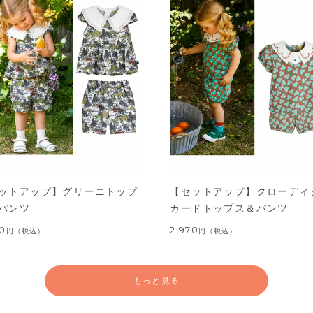
ットアップ】グリーニトップ
【セットアップ】クローディ
パンツ
カードトップス＆パンツ
60
2,970
円
（税込）
円
（税込）
もっと見る