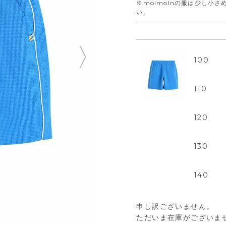
※moimolnの服は少し小
い。
100
110
120
130
140
申し訳ございません。
ただいま在庫がございま