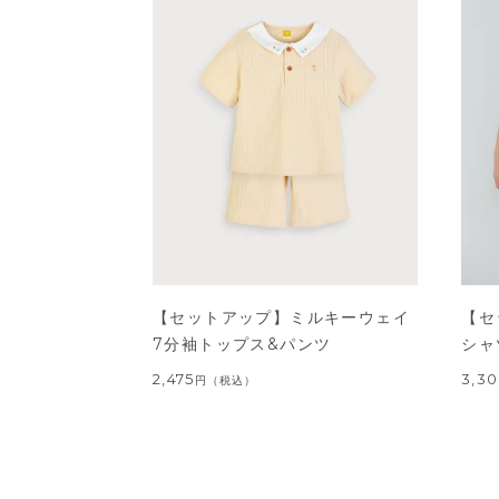
【セットアップ】ミルキーウェイ
【セ
7分袖トップス&パンツ
シャ
2,475
3,3
円
（税込）