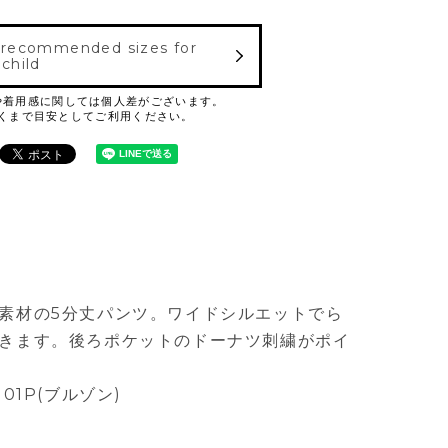
 recommended sizes for
 child
素材の5分丈パンツ。ワイドシルエットでら
きます。後ろポケットのドーナツ刺繍がポイ
01P
(ブルゾン)