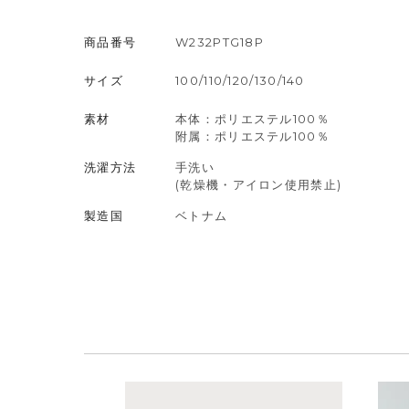
商品番号
W232PTG18P
サイズ
100/110/120/130/140
素材
本体：ポリエステル100％
附属：ポリエステル100％
洗濯方法
手洗い
(乾燥機・アイロン使用禁止)
製造国
ベトナム