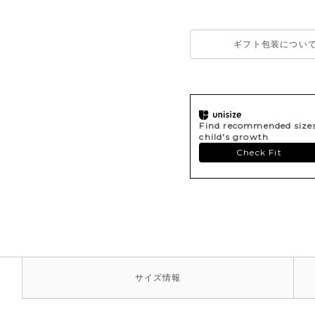
ギフト包装につい
Find recommended sizes 
child's growth
Check Fit
サイズ
情報