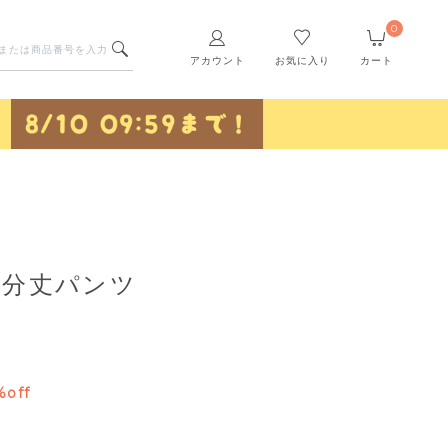
0
アカウント
お気に入り
カート
5分丈パンツ
%off