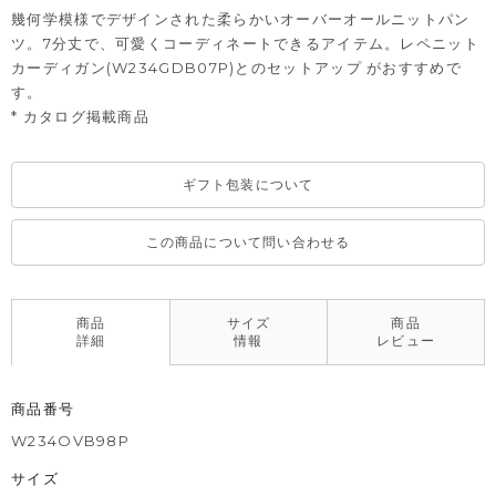
幾何学模様でデザインされた柔らかいオーバーオールニットパン
ツ。7分丈で、可愛くコーディネートできるアイテム。レペニット
カーディガン
(W234GDB07P)
とのセットアップ がおすすめで
す。
* カタログ掲載商品
ギフト包装について
この商品について問い合わせる
商品
サイズ
商品
詳細
情報
レビュー
商品番号
W234OVB98P
サイズ