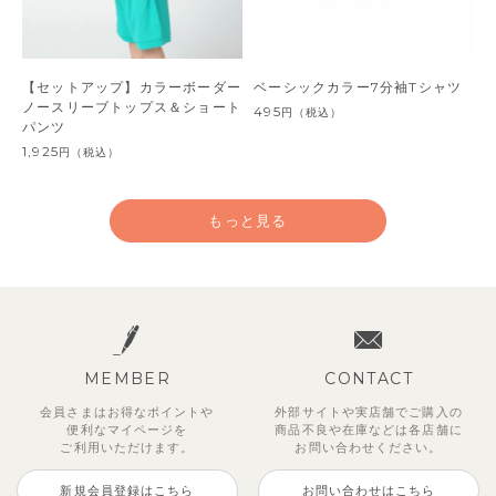
【セットアップ】カラーボーダー
ベーシックカラー7分袖Tシャツ
ノースリーブトップス＆ショート
495
円
（税込）
パンツ
1,925
円
（税込）
もっと見る
MEMBER
CONTACT
会員さまはお得なポイントや
外部サイトや実店舗でご購入の
便利な
マイページを
商品不良や
在庫などは各店舗に
ご利用いただけます。
お問い合わせください。
新規会員登録はこちら
お問い合わせはこちら