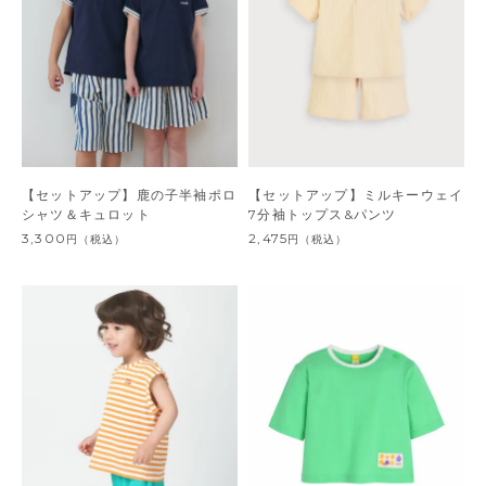
【セットアップ】鹿の子半袖ポロ
【セットアップ】ミルキーウェイ
シャツ＆キュロット
7分袖トップス&パンツ
3,300
2,475
円
（税込）
円
（税込）