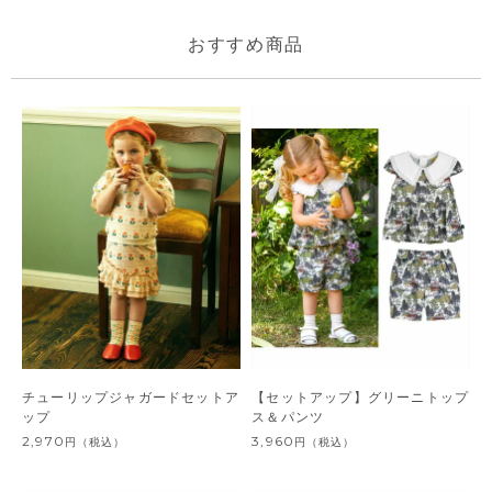
おすすめ商品
チューリップジャガードセットア
【セットアップ】グリーニトップ
ップ
ス＆パンツ
2,970
3,960
円
（税込）
円
（税込）