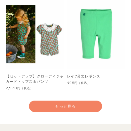
【セットアップ】クローディジャ
レイ7分丈レギンス
カードトップス＆パンツ
495
円
（税込）
2,970
円
（税込）
もっと見る