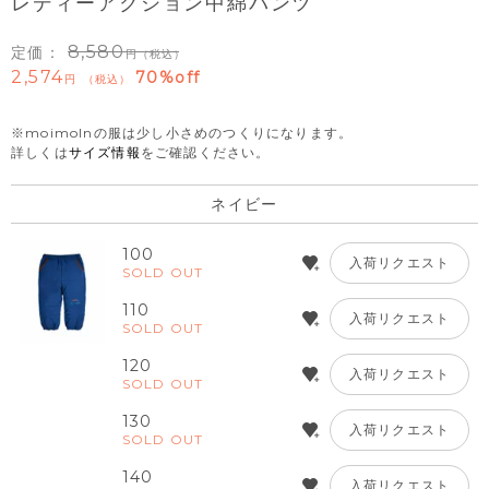
レディーアクション中綿パンツ
8,580
定価：
（税込）
2,574
70%off
税込
※moimolnの服は少し小さめのつくりになります。
詳しくは
サイズ情報
をご確認ください。
ネイビー
100
入荷リクエスト
SOLD OUT
110
入荷リクエスト
SOLD OUT
120
入荷リクエスト
SOLD OUT
130
入荷リクエスト
SOLD OUT
140
入荷リクエスト