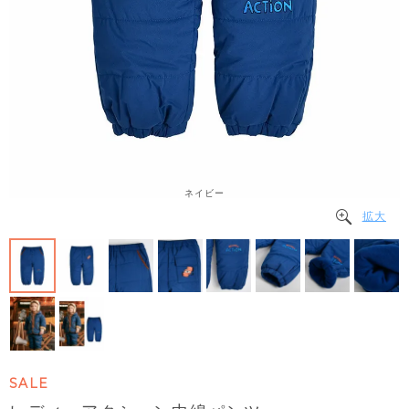
ネイビー
拡大
SALE