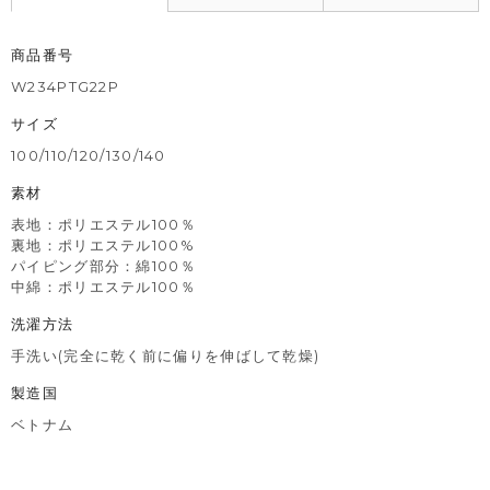
商品番号
W234PTG22P
サイズ
100/110/120/130/140
素材
表地：ポリエステル100％
裏地：ポリエステル100%
パイピング部分：綿100％
中綿：ポリエステル100％
洗濯方法
手洗い(完全に乾く前に偏りを伸ばして乾燥)
製造国
ベトナム