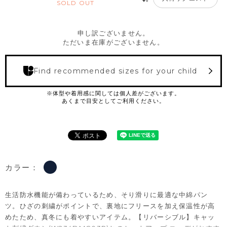
SOLD OUT
申し訳ございません。
ただいま在庫がございません。
Find recommended sizes for your child
カラー：
生活防水機能が備わっているため、そり滑りに最適な中綿パン
ツ。ひざの刺繍がポイントで、裏地にフリースを加え保温性が高
めたため、真冬にも着やすいアイテム。【リバーシブル】キャッ