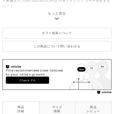
ト刺繍ダウン
(W234DMG03P)
とのセットアップ コーデがおすす
めです。
* カタログ掲載商品
もっと見る
ギフト包装について
この商品について問い合わせる
Find recommended sizes tailored
to your child's growth
Check Fit
商品
サイズ
商品
詳細
情報
レビュー