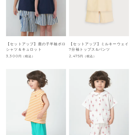
【セットアップ】鹿の子半袖ポロ
【セットアップ】ミルキーウェイ
シャツ＆キュロット
7分袖トップス&パンツ
3,300
2,475
円
（税込）
円
（税込）