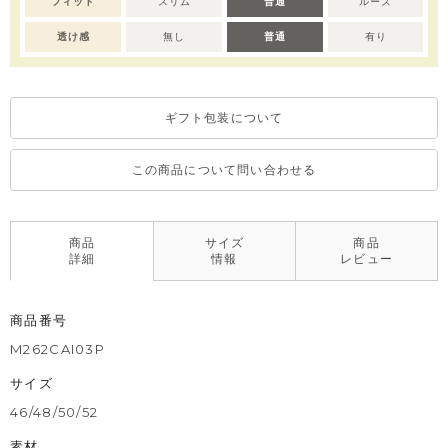
フィット
スリム
普通
ルーズ
透け感
無し
普通
有り
ギフト包装について
この商品について問い合わせる
商品
サイズ
商品
詳細
情報
レビュー
商品番号
M262CAI03P
サイズ
46/48/50/52
素材