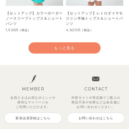
【セットアップ】カラーボーダー
【セットアップ】レトロダイヤモ
ノースリーブトップス＆ショート
スリン半袖トップス＆ショートパ
パンツ
ンツ
1,925
4,620
円
（税込）
円
（税込）
もっと見る
MEMBER
CONTACT
会員さまはお得なポイントや
外部サイトや実店舗でご購入の
便利な
マイページを
商品不良や
在庫などは各店舗に
ご利用いただけます。
お問い合わせください。
新規会員登録はこちら
お問い合わせはこちら