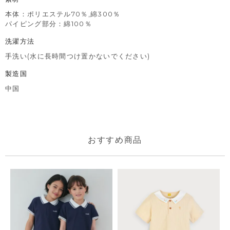
本体：ポリエステル70％,綿300％
パイピング部分：綿100％
洗濯方法
手洗い(水に長時間つけ置かないでください)
製造国
中国
おすすめ商品