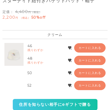
スターナイト紐付きバケットハット・帽子
4,400
定価：
（税込）
2,200
50%off
税込
クリーム
46
カートに入れる
残りわずか
48
カートに入れる
残りわずか
50
カートに入れる
52
カートに入れる
住所を知らない相手にeギフトで贈る