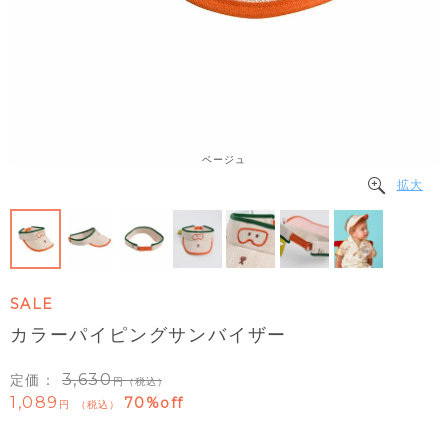
ベージュ
拡大
SALE
カラーパイピングサンバイザー
3,630
定価：
（税込）
1,089
70%off
税込