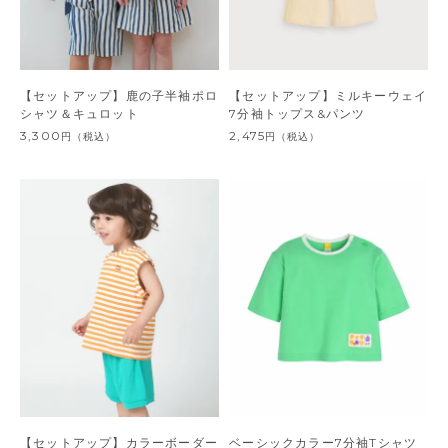
【セットアップ】鹿の子半袖ポロ
【セットアップ】ミルキーウェイ
シャツ＆キュロット
7分袖トップス&パンツ
3,300
2,475
円
（税込）
円
（税込）
【セットアップ】カラーボーダー
ベーシックカラー7分袖Tシャツ