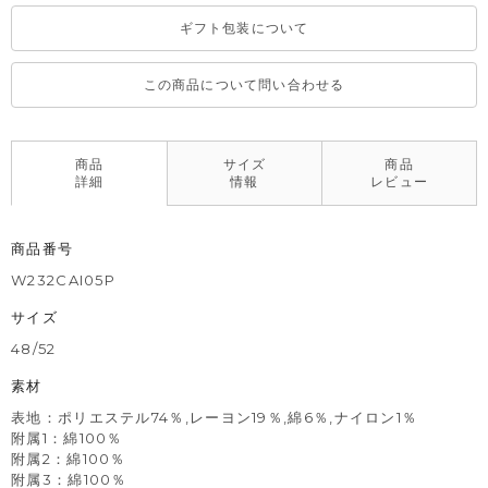
ギフト包装について
この商品について問い合わせる
商品
サイズ
商品
詳細
情報
レビュー
商品番号
W232CAI05P
サイズ
48/52
素材
表地：ポリエステル74％,レーヨン19％,綿6％,ナイロン1％
附属1：綿100％
附属2：綿100％
附属3：綿100％