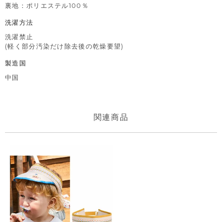
裏地：ポリエステル100％
洗濯方法
洗濯禁止
(軽く部分汚染だけ除去後の乾燥要望)
製造国
中国