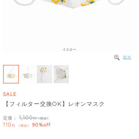
イエロー
拡大
SALE
【フィルター交換OK】レオンマスク
1,100
定価：
（税込）
110
90%off
税込