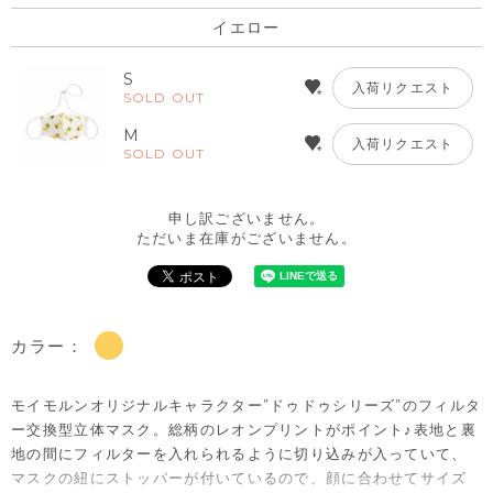
イエロー
S
入荷リクエスト
SOLD OUT
M
入荷リクエスト
SOLD OUT
申し訳ございません。
ただいま在庫がございません。
カラー：
モイモルンオリジナルキャラクター”ドゥドゥシリーズ”のフィルタ
ー交換型立体マスク。総柄のレオンプリントがポイント♪表地と裏
地の間にフィルターを入れられるように切り込みが入っていて、
マスクの紐にストッパーが付いているので、顔に合わせてサイズ