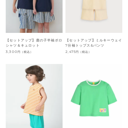
【セットアップ】鹿の子半袖ポロ
【セットアップ】ミルキーウェイ
シャツ＆キュロット
7分袖トップス&パンツ
3,300
2,475
円
（税込）
円
（税込）