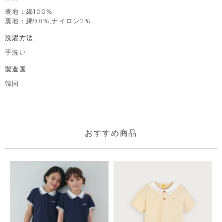
表地：綿100%
裏地：綿98%,ナイロン2%
洗濯方法
手洗い
製造国
韓国
おすすめ商品