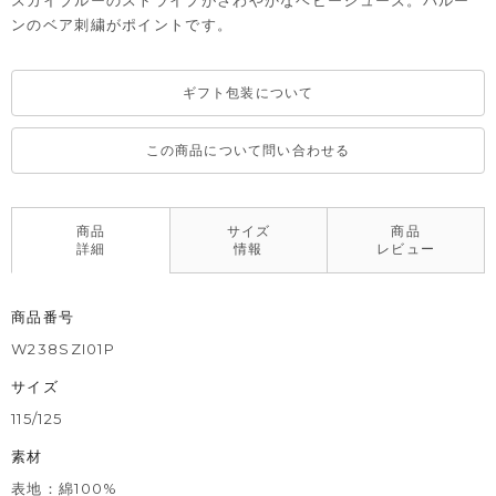
スカイブルーのストライプがさわやかなベビーシューズ。バルー
ンのベア刺繍がポイントです。
ギフト包装について
この商品について問い合わせる
商品
サイズ
商品
詳細
情報
レビュー
商品番号
W238SZI01P
サイズ
115/125
素材
表地：綿100%