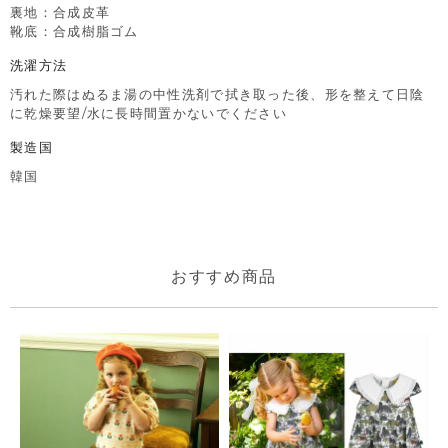
裏地：合成皮革
靴底：合成樹脂ゴム
洗濯方法
汚れた際はぬるま湯の中性洗剤で拭き取った後、形を整えて日陰
に乾燥要望/水に長時間置かないでください
製造国
韓国
おすすめ商品