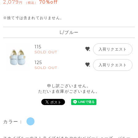
2,079
70%off
税込
※捨て寸は含まれておりません。
L/ブルー
115
入荷リクエスト
SOLD OUT
125
入荷リクエスト
SOLD OUT
申し訳ございません。
ただいま在庫がございません。
カラー：