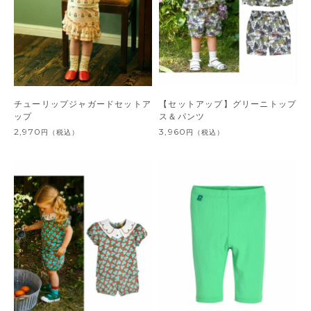
チューリップジャガードセットア
【セットアップ】グリーニトップ
ップ
ス＆パンツ
2,970
3,960
円
（税込）
円
（税込）