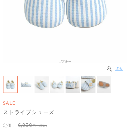
L/ブルー
拡大
SALE
ストライプシューズ
6,930
定価：
（税込）