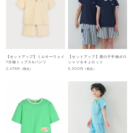
【セットアップ】ミルキーウェイ
【セットアップ】鹿の子半袖ポロ
7分袖トップス&パンツ
シャツ＆キュロット
2,475
3,300
円
（税込）
円
（税込）