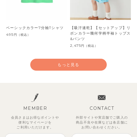
ベーシックカラー7分袖Tシャツ
【吸汗速乾】【セットアップ】リ
ボンカラー幾何学柄半袖トップス
495
円
（税込）
&パンツ
2,475
円
（税込）
もっと見る
MEMBER
CONTACT
会員さまはお得なポイントや
外部サイトや実店舗でご購入の
便利な
マイページを
商品不良や
在庫などは各店舗に
ご利用いただけます。
お問い合わせください。