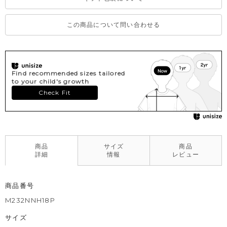
この商品について問い合わせる
Find recommended sizes tailored
to your child's growth
Check Fit
商品
サイズ
商品
詳細
情報
レビュー
商品番号
M232NNH18P
サイズ