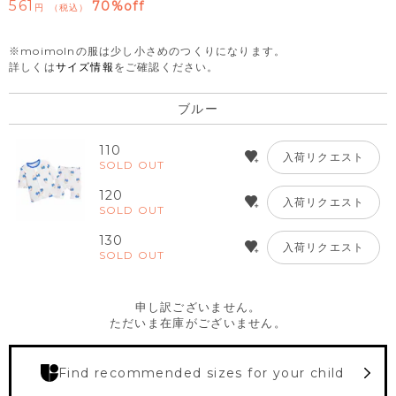
561
70%off
税込
※moimolnの服は少し小さめのつくりになります。
詳しくは
サイズ情報
をご確認ください。
ブルー
110
入荷リクエスト
SOLD OUT
120
入荷リクエスト
SOLD OUT
130
入荷リクエスト
SOLD OUT
申し訳ございません。
ただいま在庫がございません。
Find recommended sizes for your child