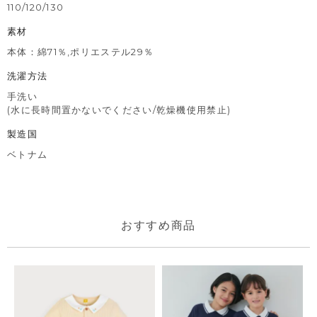
110/120/130
素材
本体：綿71％,ポリエステル29％
洗濯方法
手洗い
(水に長時間置かないでください/乾燥機使用禁止)
製造国
ベトナム
おすすめ商品