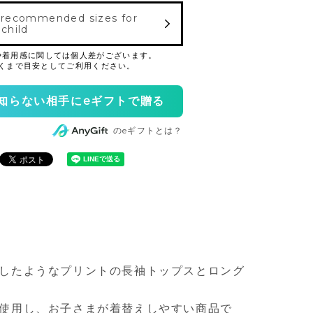
 recommended sizes for
 child
知らない相手にeギフトで贈る
のeギフトとは？
したようなプリントの長袖トップスとロング
使用し、お子さまが着替えしやすい商品で