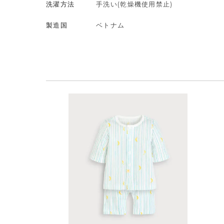
洗濯方法
手洗い(乾燥機使用禁止)
製造国
ベトナム