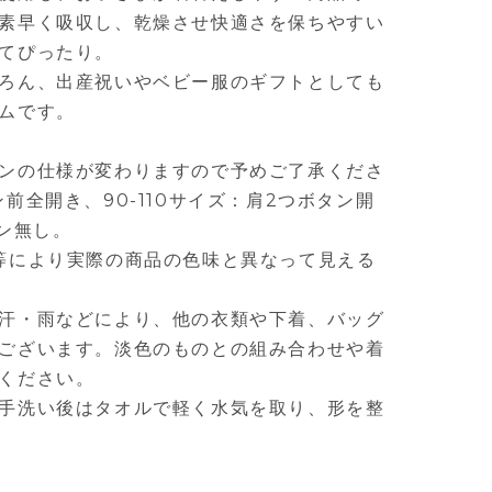
素早く吸収し、乾燥させ快適さを保ちやすい
てぴったり。
ろん、出産祝いやベビー服のギフトとしても
ムです。
ンの仕様が変わりますので予めご了承くださ
前全開き、90-110サイズ：肩2つボタン開
タン無し。
等により実際の商品の色味と異なって見える
汗・雨などにより、他の衣類や下着、バッグ
ございます。淡色のものとの組み合わせや着
ください。
手洗い後はタオルで軽く水気を取り、形を整