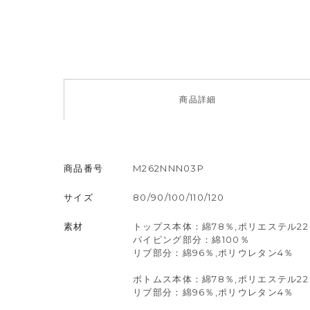
商品
詳細
商品番号
M262NNN03P
サイズ
80/90/100/110/120
素材
トップス本体：綿78％,ポリエステル22
パイピング部分：綿100％
リブ部分：綿96％,ポリウレタン4％
ボトムス本体：綿78％,ポリエステル22
リブ部分：綿96％,ポリウレタン4％