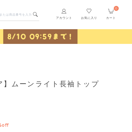
0
アカウント
お気に入り
カート
ア】ムーンライト長袖トップ
%off